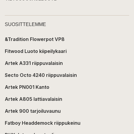
SUOSITTELEMME
&Tradition Flowerpot VP8
Fitwood Luoto kiipeilykaari
Artek A331 riippuvalaisin
Secto Octo 4240 riippuvalaisin
Artek PN001 Kanto
Artek A805 lattiavalaisin
Artek 900 tarjoiluvaunu
Fatboy Headdemock riippukeinu