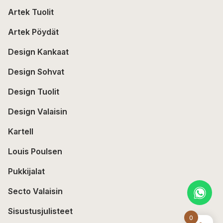
Artek Tuolit
Artek Pöydät
Design Kankaat
Design Sohvat
Design Tuolit
Design Valaisin
Kartell
Louis Poulsen
Pukkijalat
Secto Valaisin
Sisustusjulisteet
0