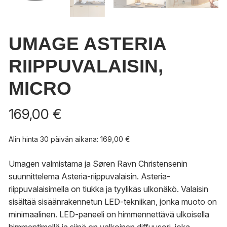
UMAGE ASTERIA
RIIPPUVALAISIN,
MICRO
169,00
€
Alin hinta 30 päivän aikana:
169,00
€
Umagen valmistama ja Søren Ravn Christensenin
suunnittelema Asteria-riippuvalaisin. Asteria-
riippuvalaisimella on tiukka ja tyylikäs ulkonäkö. Valaisin
sisältää sisäänrakennetun LED-tekniikan, jonka muoto on
minimaalinen. LED-paneeli on himmennettävä ulkoisella