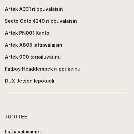
Artek A331 riippuvalaisin
Secto Octo 4240 riippuvalaisin
Artek PN001 Kanto
Artek A805 lattiavalaisin
Artek 900 tarjoiluvaunu
Fatboy Headdemock riippukeinu
DUX Jetson lepotuoli
TUOTTEET
Lattiavalaisimet