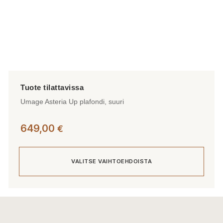
Umage Asteria Up plafondi, suuri
649,00
€
VALITSE VAIHTOEHDOISTA
Tällä
tuotteella
on