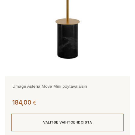
valinnat
tuotteen
sivulla.
Umage Asteria Move Mini pöytävalaisin
184,00
€
VALITSE VAIHTOEHDOISTA