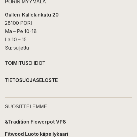
PORIN MYYMÄLÄ
Gallen-Kallelankatu 20
28100 PORI
Ma – Pe 10-18
La 10 – 15
Su: suljettu
TOIMITUSEHDOT
TIETOSUOJASELOSTE
SUOSITTELEMME
&Tradition Flowerpot VP8
Fitwood Luoto kiipeilykaari