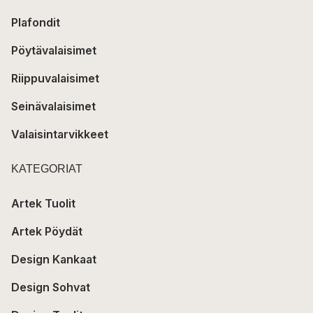
Plafondit
Pöytävalaisimet
Riippuvalaisimet
Seinävalaisimet
Valaisintarvikkeet
KATEGORIAT
Artek Tuolit
Artek Pöydät
Design Kankaat
Design Sohvat