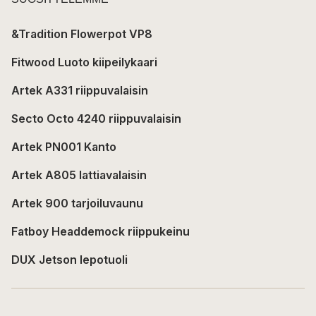
&Tradition Flowerpot VP8
Fitwood Luoto kiipeilykaari
Artek A331 riippuvalaisin
Secto Octo 4240 riippuvalaisin
Artek PN001 Kanto
Artek A805 lattiavalaisin
Artek 900 tarjoiluvaunu
Fatboy Headdemock riippukeinu
DUX Jetson lepotuoli