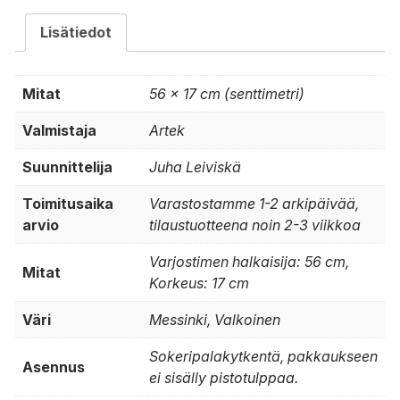
Lisätiedot
Mitat
56 × 17 cm (senttimetri)
Valmistaja
Artek
Suunnittelija
Juha Leiviskä
Toimitusaika
Varastostamme 1-2 arkipäivää,
arvio
tilaustuotteena noin 2-3 viikkoa
Varjostimen halkaisija: 56 cm,
Mitat
Korkeus: 17 cm
Väri
Messinki, Valkoinen
Sokeripalakytkentä, pakkaukseen
Asennus
ei sisälly pistotulppaa.