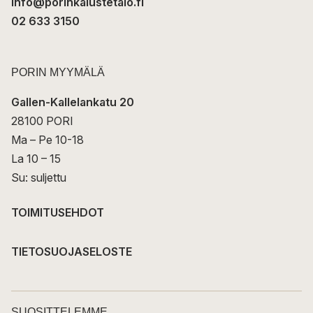
info@porinkalustetalo.fi
02 633 3150
PORIN MYYMÄLÄ
Gallen-Kallelankatu 20
28100 PORI
Ma – Pe 10-18
La 10 – 15
Su: suljettu
TOIMITUSEHDOT
TIETOSUOJASELOSTE
SUOSITTELEMME