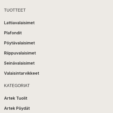
TUOTTEET
Lattiavalaisimet
Plafondit
Pöytävalaisimet
Riippuvalaisimet
Seinävalaisimet
Valaisintarvikkeet
KATEGORIAT
Artek Tuolit
Artek Pöydät