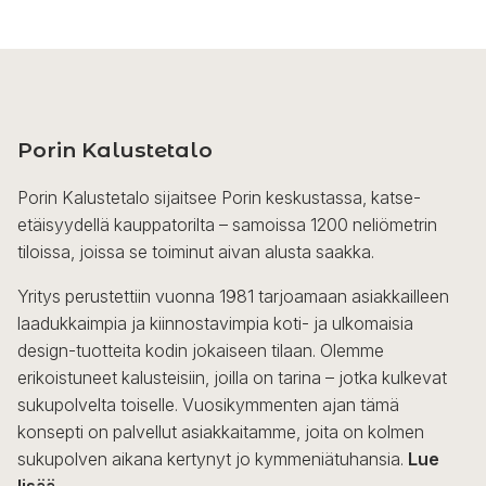
Porin Kalustetalo
Porin Kalustetalo sijaitsee Porin keskustassa, katse-
etäisyydellä kauppatorilta – samoissa 1200 neliömetrin
tiloissa, joissa se toiminut aivan alusta saakka.
Yritys perustettiin vuonna 1981 tarjoamaan asiakkailleen
laadukkaimpia ja kiinnostavimpia koti- ja ulkomaisia
design-tuotteita kodin jokaiseen tilaan. Olemme
erikoistuneet kalusteisiin, joilla on tarina – jotka kulkevat
sukupolvelta toiselle. Vuosikymmenten ajan tämä
konsepti on palvellut asiakkaitamme, joita on kolmen
sukupolven aikana kertynyt jo kymmeniätuhansia.
Lue