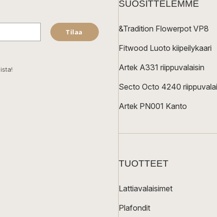
SUOSITTELEMME
&Tradition Flowerpot VP8
Tilaa
Fitwood Luoto kiipeilykaari
Artek A331 riippuvalaisin
ista!
Secto Octo 4240 riippuvalai
Artek PN001 Kanto
TUOTTEET
Lattiavalaisimet
Plafondit