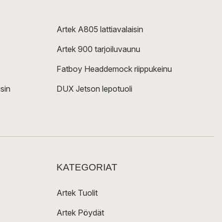
Artek A805 lattiavalaisin
Artek 900 tarjoiluvaunu
Fatboy Headdemock riippukeinu
sin
DUX Jetson lepotuoli
KATEGORIAT
Artek Tuolit
Artek Pöydät