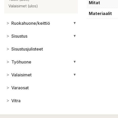
Mitat
Valaisimet (ulos)
Materiaalit
>
Ruokahuone/keittiö
▼
>
Sisustus
▼
>
Sisustusjulisteet
>
Työhuone
▼
>
Valaisimet
▼
>
Varaosat
>
Vitra