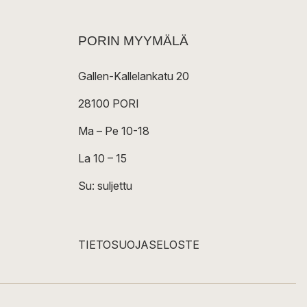
PORIN MYYMÄLÄ
Gallen-Kallelankatu 20
28100 PORI
Ma – Pe 10-18
La 10 – 15
Su: suljettu
TIETOSUOJASELOSTE