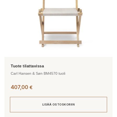
Carl Hansen & Søn BM4570 tuoli
407,00
€
LISÄÄ OSTOSKORIIN