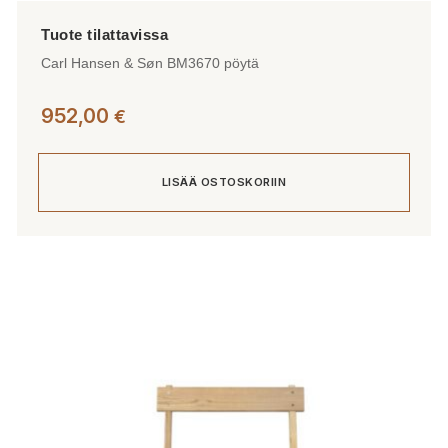
Carl Hansen & Søn BM3670 pöytä
952,00
€
LISÄÄ OSTOSKORIIN