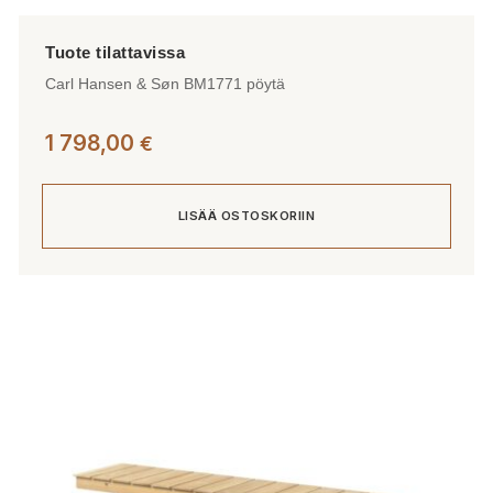
Carl Hansen & Søn BM1771 pöytä
1 798,00
€
LISÄÄ OSTOSKORIIN