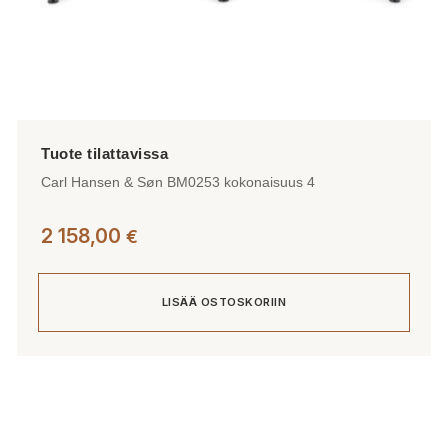
Carl Hansen & Søn BM0253 kokonaisuus 4
2 158,00
€
LISÄÄ OSTOSKORIIN