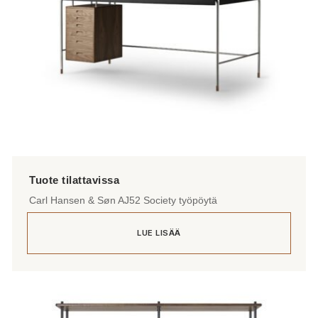
Carl Hansen & Søn AJ52 Society työpöytä
LUE LISÄÄ