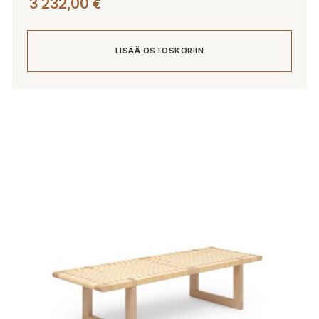
3 232,00
€
LISÄÄ OSTOSKORIIN