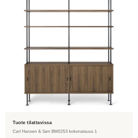
Carl Hansen & Søn BM0253 kokonaisuus 1