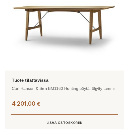
Carl Hansen & Søn BM1160 Hunting pöytä, öljytty tammi
4 201,00
€
LISÄÄ OSTOSKORIIN