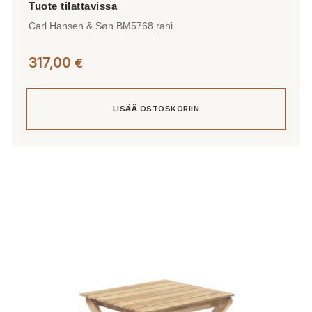
Carl Hansen & Søn BM5768 rahi
317,00
€
LISÄÄ OSTOSKORIIN