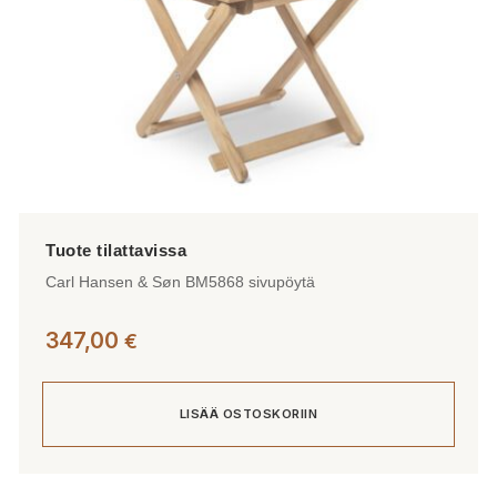
Carl Hansen & Søn BM5868 sivupöytä
347,00
€
LISÄÄ OSTOSKORIIN