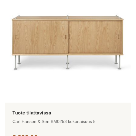
Carl Hansen & Søn BM0253 kokonaisuus 5