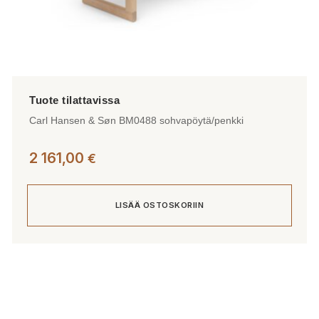
Carl Hansen & Søn BM0488 sohvapöytä/penkki
2 161,00
€
LISÄÄ OSTOSKORIIN