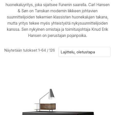
huonekaluyritys, joka sijaitsee Funenin saarella. Carl Hansen
& Søn on Tanskan modernin liikkeen johtavien
suunnittelijoiden tekemien klassisten huonekalujen takana,
mutta yritys tekee myös yhteistyötä nykysuunnittelijoiden
kanssa. Sen nykyinen omistaja ja toimitusjohtaja Knud Erik
Hansen on perustajan pojanpoika.
Näytetään tulokset 1–64 / 126