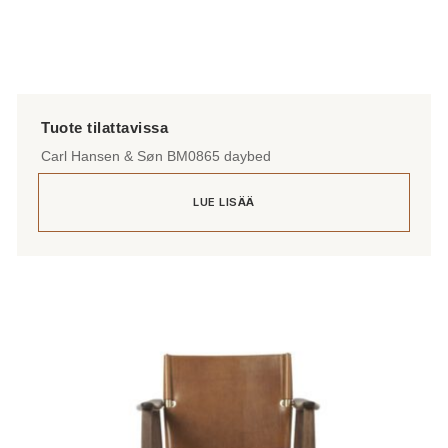
Carl Hansen & Søn BM0865 daybed
LUE LISÄÄ