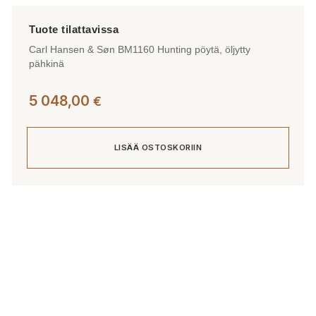
Carl Hansen & Søn BM1160 Hunting pöytä, öljytty
pähkinä
5 048,00
€
LISÄÄ OSTOSKORIIN