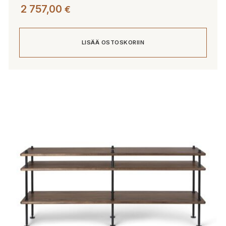
2 757,00
€
LISÄÄ OSTOSKORIIN