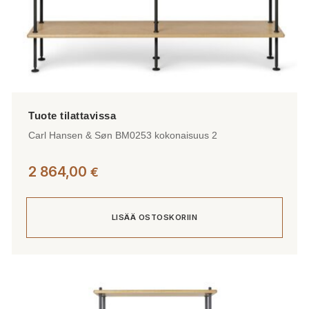
Carl Hansen & Søn BM0253 kokonaisuus 2
2 864,00
€
LISÄÄ OSTOSKORIIN