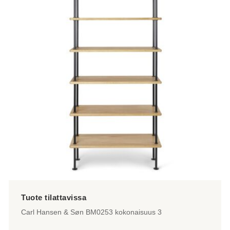
Carl Hansen & Søn BM0253 kokonaisuus 3