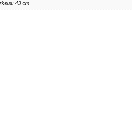
orkeus: 43 cm