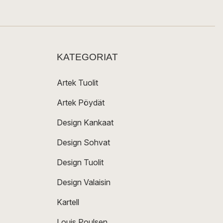
KATEGORIAT
Artek Tuolit
Artek Pöydät
Design Kankaat
Design Sohvat
Design Tuolit
Design Valaisin
Kartell
Louis Poulsen