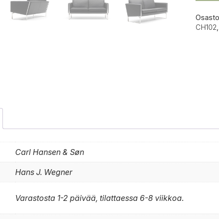
Osasto
CH102
Carl Hansen & Søn
Hans J. Wegner
Varastosta 1-2 päivää, tilattaessa 6-8 viikkoa.