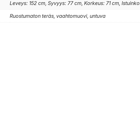
Leveys: 152 cm, Syvyys: 77 cm, Korkeus: 71 cm, Istuink
Ruostumaton teräs, vaahtomuovi, untuva