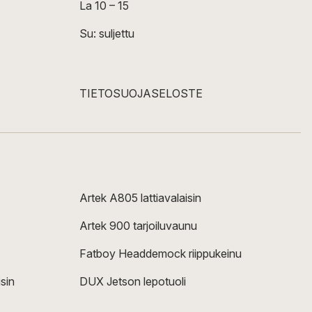
La 10 – 15
Su: suljettu
TIETOSUOJASELOSTE
Artek A805 lattiavalaisin
Artek 900 tarjoiluvaunu
Fatboy Headdemock riippukeinu
sin
DUX Jetson lepotuoli