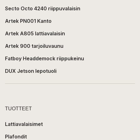
Secto Octo 4240 riippuvalaisin
Artek PN001 Kanto
Artek A805 lattiavalaisin
Artek 900 tarjoiluvaunu
Fatboy Headdemock riippukeinu
DUX Jetson lepotuoli
TUOTTEET
Lattiavalaisimet
Plafondit