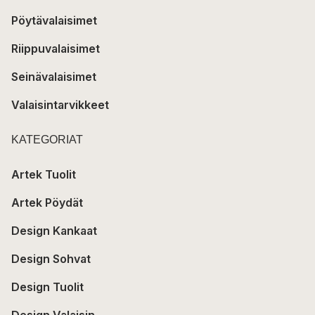
Pöytävalaisimet
Riippuvalaisimet
Seinävalaisimet
Valaisintarvikkeet
KATEGORIAT
Artek Tuolit
Artek Pöydät
Design Kankaat
Design Sohvat
Design Tuolit
Design Valaisin