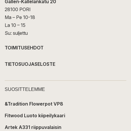
Gallen-Kallelankatu 20
28100 PORI
Ma – Pe 10-18
La 10 – 15
Su: suljettu
TOIMITUSEHDOT
TIETOSUOJASELOSTE
SUOSITTELEMME
&Tradition Flowerpot VP8
Fitwood Luoto kiipeilykaari
Artek A331 riippuvalaisin