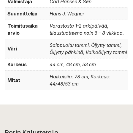
Valmistaja
Carl Hansen & Søn
Suunnittelija
Hans J. Wegner
Toimitusaika
Varastosta 1-2 arkipäivää,
arvio
tilaustuotteena noin 6 – 8 viikkoa.
Saippuoitu tammi, Öljytty tammi,
Väri
Öljytty pähkinä, Valkoöljytty tammi
Korkeus
44 cm, 48 cm, 53 cm
Halkaisija: 78 cm, Korkeus:
Mitat
44/48/53 cm
Porin Kalustetalo