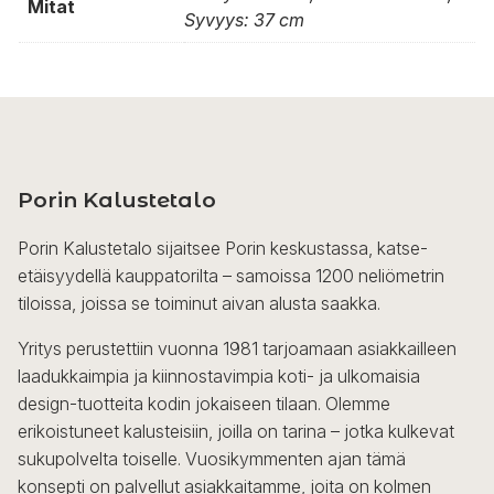
Mitat
Syvyys: 37 cm
Porin Kalustetalo
Porin Kalustetalo sijaitsee Porin keskustassa, katse-
etäisyydellä kauppatorilta – samoissa 1200 neliömetrin
tiloissa, joissa se toiminut aivan alusta saakka.
Yritys perustettiin vuonna 1981 tarjoamaan asiakkailleen
laadukkaimpia ja kiinnostavimpia koti- ja ulkomaisia
design-tuotteita kodin jokaiseen tilaan. Olemme
erikoistuneet kalusteisiin, joilla on tarina – jotka kulkevat
sukupolvelta toiselle. Vuosikymmenten ajan tämä
konsepti on palvellut asiakkaitamme, joita on kolmen