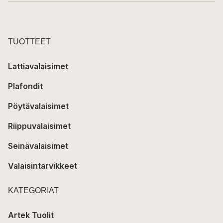
TUOTTEET
Lattiavalaisimet
Plafondit
Pöytävalaisimet
Riippuvalaisimet
Seinävalaisimet
Valaisintarvikkeet
KATEGORIAT
Artek Tuolit