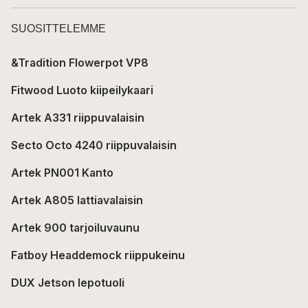
SUOSITTELEMME
&Tradition Flowerpot VP8
Fitwood Luoto kiipeilykaari
Artek A331 riippuvalaisin
Secto Octo 4240 riippuvalaisin
Artek PN001 Kanto
Artek A805 lattiavalaisin
Artek 900 tarjoiluvaunu
Fatboy Headdemock riippukeinu
DUX Jetson lepotuoli