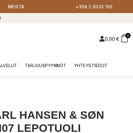
MEISTÄ
+358 2 6333 150
!
0
0,00
€
ALVELUT
TARJOUSPYYNNÖT
YHTEYSTIEDOT
RL HANSEN & SØN
07 LEPOTUOLI