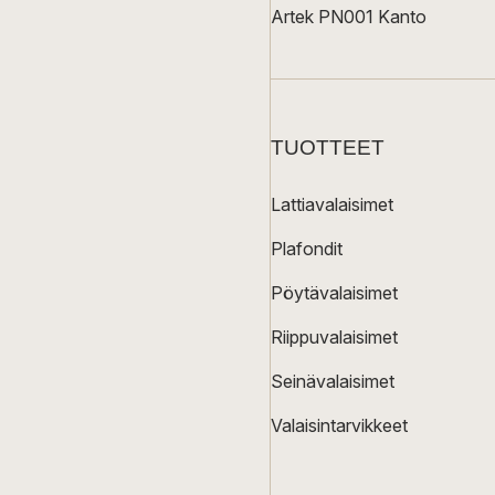
Artek PN001 Kanto
TUOTTEET
Lattiavalaisimet
Plafondit
Pöytävalaisimet
Riippuvalaisimet
Seinävalaisimet
Valaisintarvikkeet