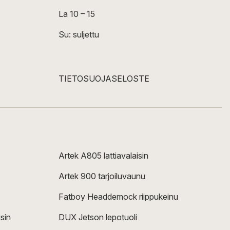
La 10 – 15
Su: suljettu
TIETOSUOJASELOSTE
Artek A805 lattiavalaisin
Artek 900 tarjoiluvaunu
Fatboy Headdemock riippukeinu
sin
DUX Jetson lepotuoli