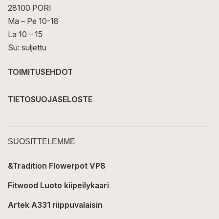
28100 PORI
Ma – Pe 10-18
La 10 – 15
Su: suljettu
TOIMITUSEHDOT
TIETOSUOJASELOSTE
SUOSITTELEMME
&Tradition Flowerpot VP8
Fitwood Luoto kiipeilykaari
Artek A331 riippuvalaisin