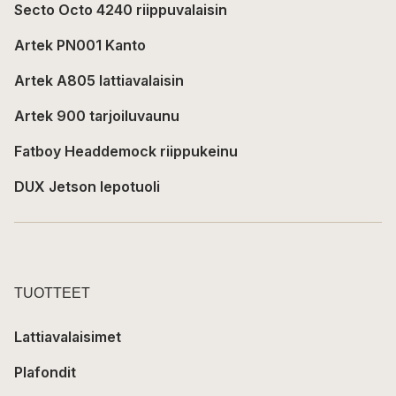
Secto Octo 4240 riippuvalaisin
Artek PN001 Kanto
Artek A805 lattiavalaisin
Artek 900 tarjoiluvaunu
Fatboy Headdemock riippukeinu
DUX Jetson lepotuoli
TUOTTEET
Lattiavalaisimet
Plafondit