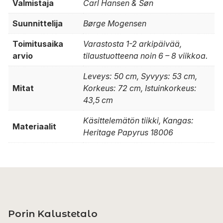
Valmistaja
Carl Hansen & Søn
Suunnittelija
Børge Mogensen
Toimitusaika
Varastosta 1-2 arkipäivää,
arvio
tilaustuotteena noin 6 – 8 viikkoa.
Leveys: 50 cm, Syvyys: 53 cm,
Mitat
Korkeus: 72 cm, Istuinkorkeus:
43,5 cm
Käsittelemätön tiikki, Kangas:
Materiaalit
Heritage Papyrus 18006
Porin Kalustetalo