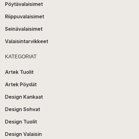
Pöytävalaisimet
Riippuvalaisimet
Seinävalaisimet
Valaisintarvikkeet
KATEGORIAT
Artek Tuolit
Artek Pöydät
Design Kankaat
Design Sohvat
Design Tuolit
Design Valaisin