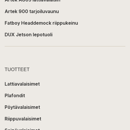
Artek 900 tarjoiluvaunu
Fatboy Headdemock riippukeinu
DUX Jetson lepotuoli
TUOTTEET
Lattiavalaisimet
Plafondit
Pöytävalaisimet
Riippuvalaisimet