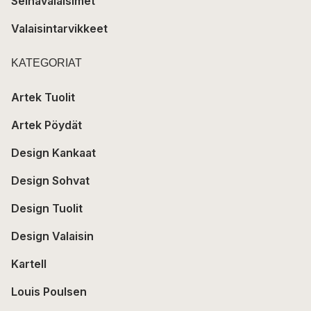
Seinävalaisimet
Valaisintarvikkeet
KATEGORIAT
Artek Tuolit
Artek Pöydät
Design Kankaat
Design Sohvat
Design Tuolit
Design Valaisin
Kartell
Louis Poulsen