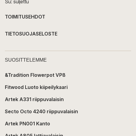
Su: suljettu
TOIMITUSEHDOT
TIETOSUOJASELOSTE
SUOSITTELEMME
&Tradition Flowerpot VP8
Fitwood Luoto kiipeilykaari
Artek A331 riippuvalaisin
Secto Octo 4240 riippuvalaisin
Artek PN001 Kanto
Artek A805 lattiavalaisin