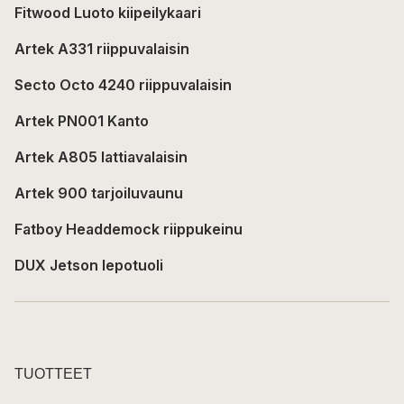
Fitwood Luoto kiipeilykaari
Artek A331 riippuvalaisin
Secto Octo 4240 riippuvalaisin
Artek PN001 Kanto
Artek A805 lattiavalaisin
Artek 900 tarjoiluvaunu
Fatboy Headdemock riippukeinu
DUX Jetson lepotuoli
TUOTTEET