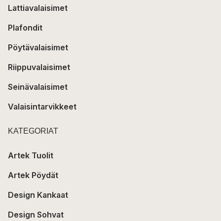
Lattiavalaisimet
Plafondit
Pöytävalaisimet
Riippuvalaisimet
Seinävalaisimet
Valaisintarvikkeet
KATEGORIAT
Artek Tuolit
Artek Pöydät
Design Kankaat
Design Sohvat