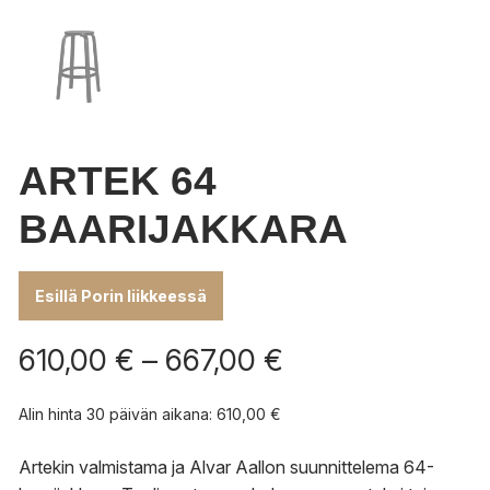
ARTEK 64
BAARIJAKKARA
Esillä Porin liikkeessä
Hintaluokka:
610,00
€
–
667,00
€
610,00 €
-
Alin hinta 30 päivän aikana:
610,00
€
667,00 €
Artekin valmistama ja Alvar Aallon suunnittelema 64-