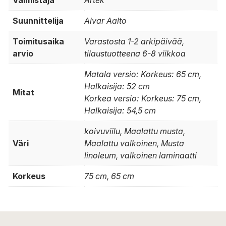
Suunnittelija
Alvar Aalto
Toimitusaika
Varastosta 1-2 arkipäivää,
arvio
tilaustuotteena 6-8 viikkoa
Matala versio: Korkeus: 65 cm,
Halkaisija: 52 cm
Mitat
Korkea versio: Korkeus: 75 cm,
Halkaisija: 54,5 cm
koivuviilu, Maalattu musta,
Väri
Maalattu valkoinen, Musta
linoleum, valkoinen laminaatti
Korkeus
75 cm, 65 cm