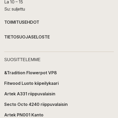
La 10 – 15
Su: suljettu
TOIMITUSEHDOT
TIETOSUOJASELOSTE
SUOSITTELEMME
&Tradition Flowerpot VP8
Fitwood Luoto kiipeilykaari
Artek A331 riippuvalaisin
Secto Octo 4240 riippuvalaisin
Artek PN001 Kanto