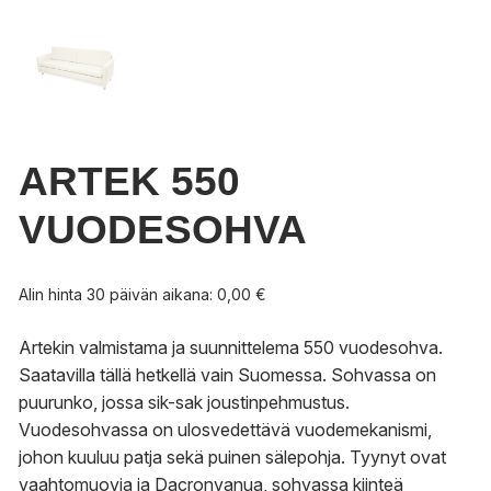
ARTEK 550
VUODESOHVA
Alin hinta 30 päivän aikana:
0,00
€
Artekin valmistama ja suunnittelema 550 vuodesohva.
Saatavilla tällä hetkellä vain Suomessa. Sohvassa on
puurunko, jossa sik-sak joustinpehmustus.
Vuodesohvassa on ulosvedettävä vuodemekanismi,
johon kuuluu patja sekä puinen sälepohja. Tyynyt ovat
vaahtomuovia ja Dacronvanua, sohvassa kiinteä