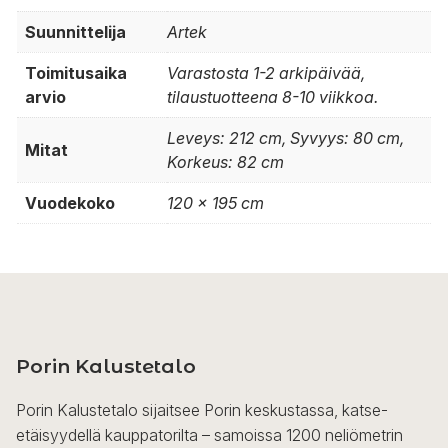
Suunnittelija
Artek
Toimitusaika
Varastosta 1-2 arkipäivää,
arvio
tilaustuotteena 8-10 viikkoa.
Leveys: 212 cm, Syvyys: 80 cm,
Mitat
Korkeus: 82 cm
Vuodekoko
120 x 195 cm
Porin Kalustetalo
Porin Kalustetalo sijaitsee Porin keskustassa, katse-
etäisyydellä kauppatorilta – samoissa 1200 neliömetrin