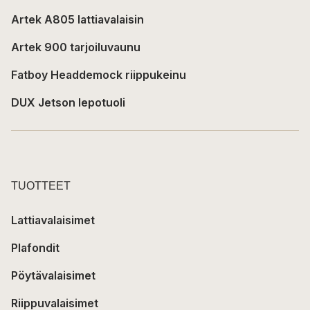
Artek A805 lattiavalaisin
Artek 900 tarjoiluvaunu
Fatboy Headdemock riippukeinu
DUX Jetson lepotuoli
TUOTTEET
Lattiavalaisimet
Plafondit
Pöytävalaisimet
Riippuvalaisimet