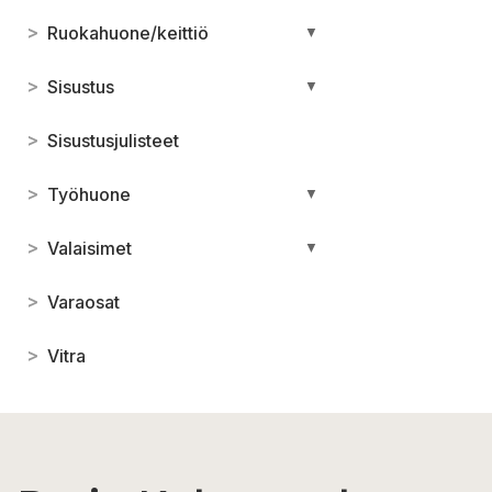
>
Ruokahuone/keittiö
▼
>
Sisustus
▼
>
Sisustusjulisteet
>
Työhuone
▼
>
Valaisimet
▼
>
Varaosat
>
Vitra