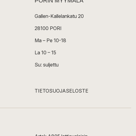
PORIN MYYMÄLÄ
Gallen-Kallelankatu 20
28100 PORI
Ma – Pe 10-18
La 10 – 15
Su: suljettu
TIETOSUOJASELOSTE