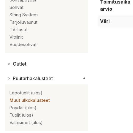
Toimitusaika
Sohvat
arvio
String System
Väri
Tarjoiluvaunut
TV-tasot
Vitriinit
Vuodesohvat
>
Outlet
>
Puutarhakalusteet
▼
Lepotuolit (ulos)
Muut ulkokalusteet
Pöydät (ulos)
Tuolit (ulos)
Valaisimet (ulos)