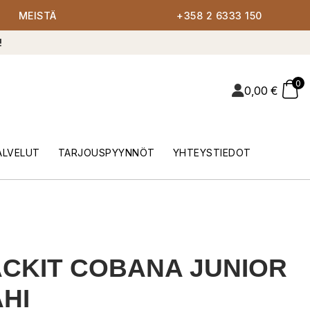
MEISTÄ
+358 2 6333 150
!
0
0,00
€
ALVELUT
TARJOUSPYYNNÖT
YHTEYSTIEDOT
CKIT COBANA JUNIOR
HI