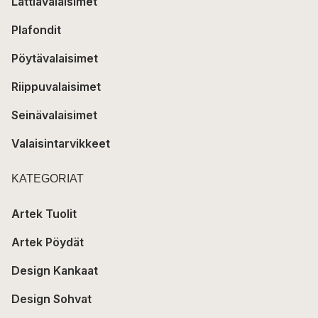
Lattiavalaisimet
Plafondit
Pöytävalaisimet
Riippuvalaisimet
Seinävalaisimet
Valaisintarvikkeet
KATEGORIAT
Artek Tuolit
Artek Pöydät
Design Kankaat
Design Sohvat