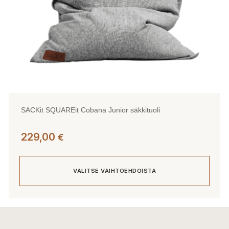
SACKit SQUAREit Cobana Junior säkkituoli
229,00
€
VALITSE VAIHTOEHDOISTA
Tällä
tuotteella