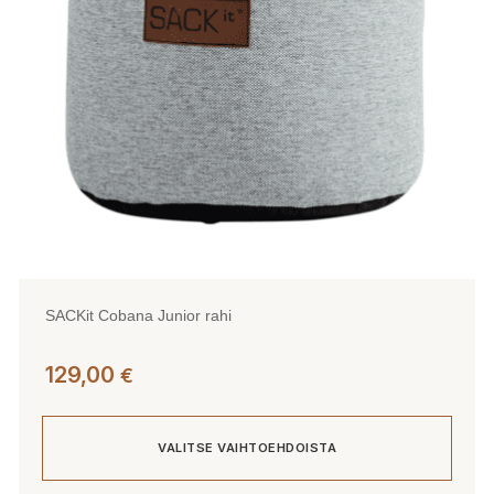
valinnat
tuotteen
sivulla.
SACKit Cobana Junior rahi
129,00
€
VALITSE VAIHTOEHDOISTA