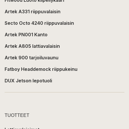
Fitwood Luoto kiipeilykaari
Artek A331 riippuvalaisin
Secto Octo 4240 riippuvalaisin
Artek PN001 Kanto
Artek A805 lattiavalaisin
Artek 900 tarjoiluvaunu
Fatboy Headdemock riippukeinu
DUX Jetson lepotuoli
TUOTTEET