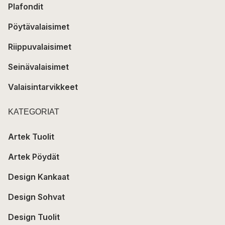
Plafondit
Pöytävalaisimet
Riippuvalaisimet
Seinävalaisimet
Valaisintarvikkeet
KATEGORIAT
Artek Tuolit
Artek Pöydät
Design Kankaat
Design Sohvat
Design Tuolit