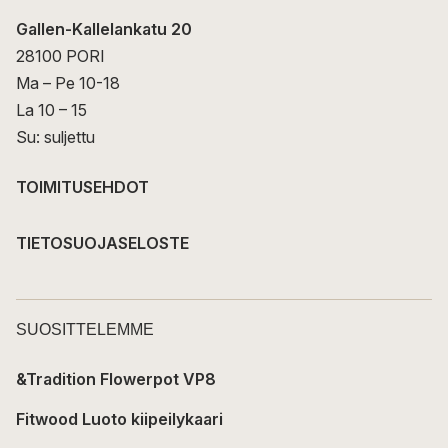
Gallen-Kallelankatu 20
28100 PORI
Ma – Pe 10-18
La 10 – 15
Su: suljettu
TOIMITUSEHDOT
TIETOSUOJASELOSTE
SUOSITTELEMME
&Tradition Flowerpot VP8
Fitwood Luoto kiipeilykaari