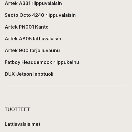
Artek A331 riippuvalaisin
Secto Octo 4240 riippuvalaisin
Artek PN001 Kanto
Artek A805 lattiavalaisin
Artek 900 tarjoiluvaunu
Fatboy Headdemock riippukeinu
DUX Jetson lepotuoli
TUOTTEET
Lattiavalaisimet