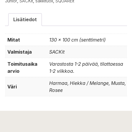
Junior
,
SACKit
,
säkkituoli
,
SQUAREit
Lisätiedot
Mitat
130 × 100 cm (senttimetri)
Valmistaja
SACKit
Toimitusaika
Varastosta 1-2 päivää, tilattaessa
arvio
1-2 viikkoa.
Harmaa, Hiekka / Melange, Musta,
Väri
Rosee