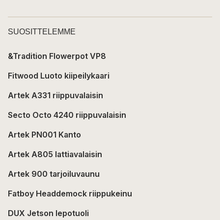
SUOSITTELEMME
&Tradition Flowerpot VP8
Fitwood Luoto kiipeilykaari
Artek A331 riippuvalaisin
Secto Octo 4240 riippuvalaisin
Artek PN001 Kanto
Artek A805 lattiavalaisin
Artek 900 tarjoiluvaunu
Fatboy Headdemock riippukeinu
DUX Jetson lepotuoli