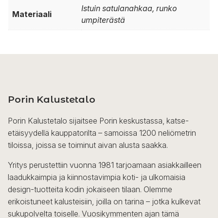
Istuin satulanahkaa, runko
Materiaali
umpiterästä
Porin Kalustetalo
Porin Kalustetalo sijaitsee Porin keskustassa, katse-
etäisyydellä kauppatorilta – samoissa 1200 neliömetrin
tiloissa, joissa se toiminut aivan alusta saakka.
Yritys perustettiin vuonna 1981 tarjoamaan asiakkailleen
laadukkaimpia ja kiinnostavimpia koti- ja ulkomaisia
design-tuotteita kodin jokaiseen tilaan. Olemme
erikoistuneet kalusteisiin, joilla on tarina – jotka kulkevat
sukupolvelta toiselle. Vuosikymmenten ajan tämä