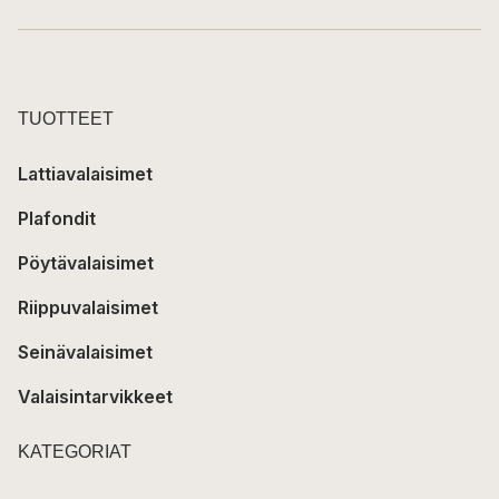
TUOTTEET
Lattiavalaisimet
Plafondit
Pöytävalaisimet
Riippuvalaisimet
Seinävalaisimet
Valaisintarvikkeet
KATEGORIAT