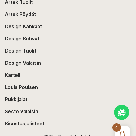
Artek Tuolit
Artek Pöydät
Design Kankaat
Design Sohvat
Design Tuolit
Design Valaisin
Kartell
Louis Poulsen
Pukkijalat
Secto Valaisin
Sisustusjulisteet
0