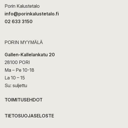
Porin Kalustetalo
info@porinkalustetalo.fi
02 633 3150
PORIN MYYMÄLÄ
Gallen-Kallelankatu 20
28100 PORI
Ma – Pe 10-18
La 10 – 15
Su: suljettu
TOIMITUSEHDOT
TIETOSUOJASELOSTE