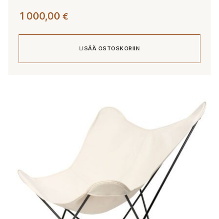
1 000,00
€
LISÄÄ OSTOSKORIIN