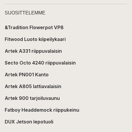
SUOSITTELEMME
&Tradition Flowerpot VP8
Fitwood Luoto kiipeilykaari
Artek A331 riippuvalaisin
Secto Octo 4240 riippuvalaisin
Artek PN001 Kanto
Artek A805 lattiavalaisin
Artek 900 tarjoiluvaunu
Fatboy Headdemock riippukeinu
DUX Jetson lepotuoli