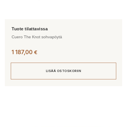
Cuero The Knot sohvapöytä
1 187,00
€
LISÄÄ OSTOSKORIIN