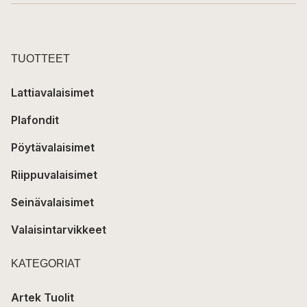
TUOTTEET
Lattiavalaisimet
Plafondit
Pöytävalaisimet
Riippuvalaisimet
Seinävalaisimet
Valaisintarvikkeet
KATEGORIAT
Artek Tuolit