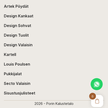
Artek Pöydät
Design Kankaat
Design Sohvat
Design Tuolit
Design Valaisin
Kartell
Louis Poulsen
Pukkijalat
Secto Valaisin
Sisustusjulisteet
0
2026 - Porin Kalustetalo