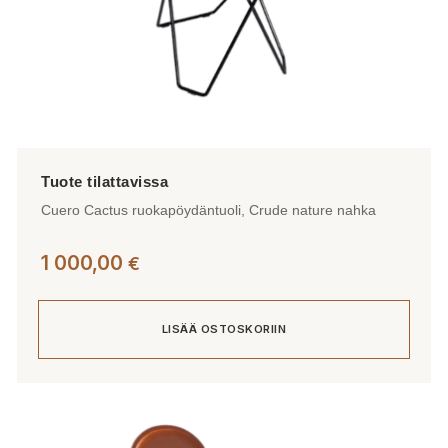
Cuero Cactus ruokapöydäntuoli, Crude nature nahka
1 000,00
€
LISÄÄ OSTOSKORIIN