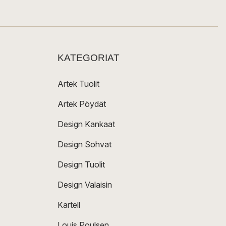
KATEGORIAT
Artek Tuolit
Artek Pöydät
Design Kankaat
Design Sohvat
Design Tuolit
Design Valaisin
Kartell
Louis Poulsen