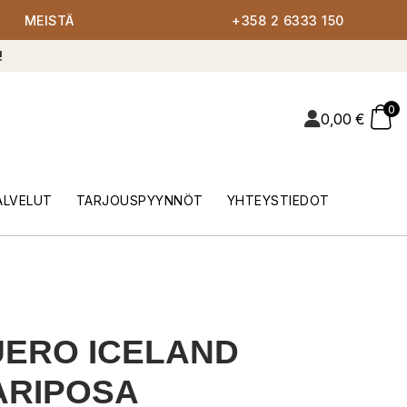
MEISTÄ
+358 2 6333 150
!
0
0,00
€
ALVELUT
TARJOUSPYYNNÖT
YHTEYSTIEDOT
ERO ICELAND
ARIPOSA