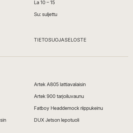
La 10 – 15
Su: suljettu
TIETOSUOJASELOSTE
Artek A805 lattiavalaisin
Artek 900 tarjoiluvaunu
Fatboy Headdemock riippukeinu
sin
DUX Jetson lepotuoli