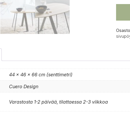
Osasto
sivupö
44 × 46 × 66 cm (senttimetri)
Cuero Design
Varastosta 1-2 päivää, tilattaessa 2-3 viikkoa