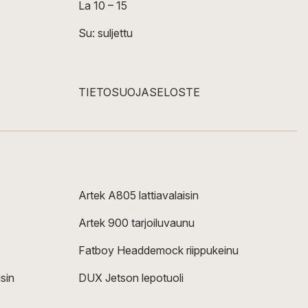
La 10 – 15
Su: suljettu
TIETOSUOJASELOSTE
Artek A805 lattiavalaisin
Artek 900 tarjoiluvaunu
Fatboy Headdemock riippukeinu
sin
DUX Jetson lepotuoli