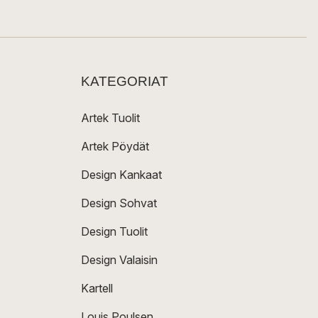
KATEGORIAT
Artek Tuolit
Artek Pöydät
Design Kankaat
Design Sohvat
Design Tuolit
Design Valaisin
Kartell
Louis Poulsen