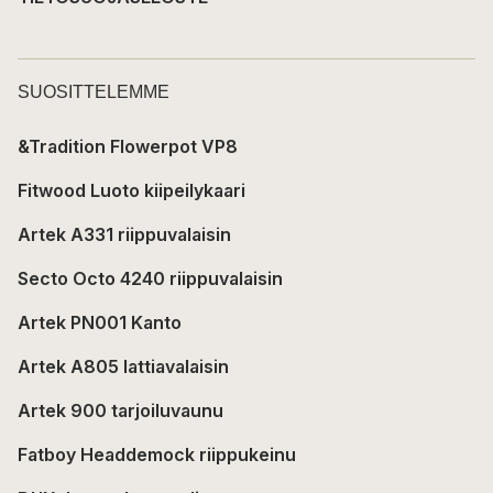
SUOSITTELEMME
&Tradition Flowerpot VP8
Fitwood Luoto kiipeilykaari
Artek A331 riippuvalaisin
Secto Octo 4240 riippuvalaisin
Artek PN001 Kanto
Artek A805 lattiavalaisin
Artek 900 tarjoiluvaunu
Fatboy Headdemock riippukeinu