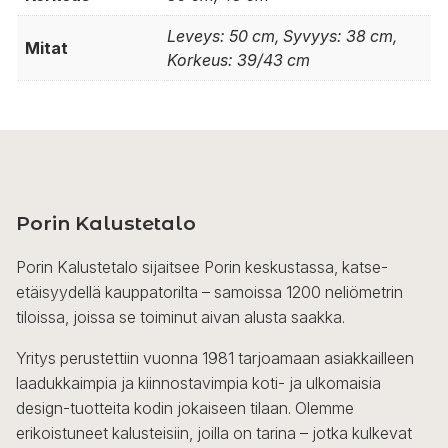
Leveys: 50 cm, Syvyys: 38 cm,
Mitat
Korkeus: 39/43 cm
Porin Kalustetalo
Porin Kalustetalo sijaitsee Porin keskustassa, katse-
etäisyydellä kauppatorilta – samoissa 1200 neliömetrin
tiloissa, joissa se toiminut aivan alusta saakka.
Yritys perustettiin vuonna 1981 tarjoamaan asiakkailleen
laadukkaimpia ja kiinnostavimpia koti- ja ulkomaisia
design-tuotteita kodin jokaiseen tilaan. Olemme
erikoistuneet kalusteisiin, joilla on tarina – jotka kulkevat