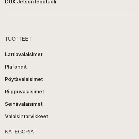
DUX Jetson lepotuoli
TUOTTEET
Lattiavalaisimet
Plafondit
Pöytävalaisimet
Riippuvalaisimet
Seinävalaisimet
Valaisintarvikkeet
KATEGORIAT