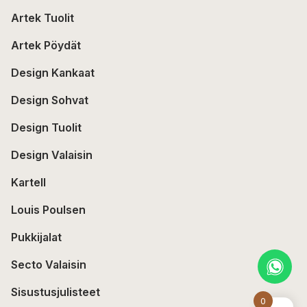
Artek Tuolit
Artek Pöydät
Design Kankaat
Design Sohvat
Design Tuolit
Design Valaisin
Kartell
Louis Poulsen
Pukkijalat
Secto Valaisin
Sisustusjulisteet
0