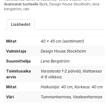
Avainsanat tuotteelle
Björk
,
Design House Stockholm
,
lena
bergström
,
rahi
Lisätiedot
Mitat
40 × 45 cm (senttimetri)
Valmistaja
Design House Stockholm
Suunnittelija
Lena Bergström
Toimitusaika
Varastosta 1-2 päivää, tilattaessa
arvio
4-6 viikkoa.
Mitat
Halkaisija: 40 cm, Korkeus: 40 cm
Väri
Tummanharmaa, Vaaleanharmaa