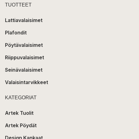
TUOTTEET
Lattiavalaisimet
Plafondit
Pöytävalaisimet
Riippuvalaisimet
Seinävalaisimet
Valaisintarvikkeet
KATEGORIAT
Artek Tuolit
Artek Pöydät
Design Kankaat