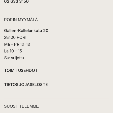
02 633 3150
PORIN MYYMÄLÄ
Gallen-Kallelankatu 20
28100 PORI
Ma – Pe 10-18
La 10 – 15
Su: suljettu
TOIMITUSEHDOT
TIETOSUOJASELOSTE
SUOSITTELEMME