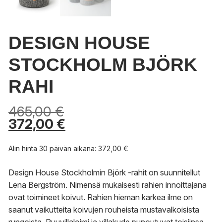
DESIGN HOUSE
STOCKHOLM BJÖRK
RAHI
465,00
€
372,00
€
Alin hinta 30 päivän aikana:
372,00
€
Design House Stockholmin Björk -rahit on suunnitellut
Lena Bergström. Nimensä mukaisesti rahien innoittajana
ovat toimineet koivut. Rahien hieman karkea ilme on
saanut vaikutteita koivujen rouheista mustavalkoisista