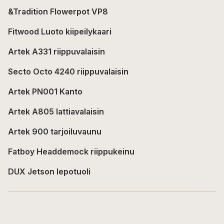
&Tradition Flowerpot VP8
Fitwood Luoto kiipeilykaari
Artek A331 riippuvalaisin
Secto Octo 4240 riippuvalaisin
Artek PN001 Kanto
Artek A805 lattiavalaisin
Artek 900 tarjoiluvaunu
Fatboy Headdemock riippukeinu
DUX Jetson lepotuoli