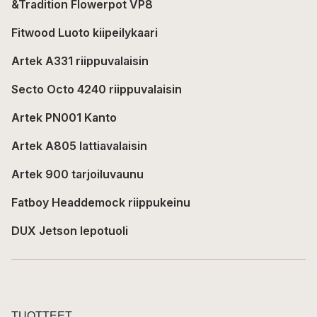
&Tradition Flowerpot VP8
Fitwood Luoto kiipeilykaari
Artek A331 riippuvalaisin
Secto Octo 4240 riippuvalaisin
Artek PN001 Kanto
Artek A805 lattiavalaisin
Artek 900 tarjoiluvaunu
Fatboy Headdemock riippukeinu
DUX Jetson lepotuoli
TUOTTEET