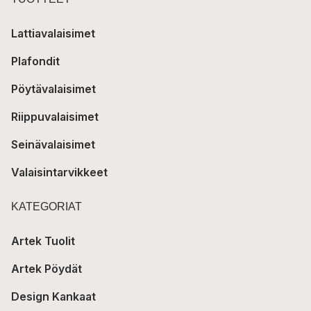
Lattiavalaisimet
Plafondit
Pöytävalaisimet
Riippuvalaisimet
Seinävalaisimet
Valaisintarvikkeet
KATEGORIAT
Artek Tuolit
Artek Pöydät
Design Kankaat