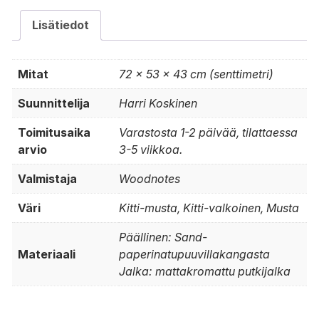
Lisätiedot
Mitat
72 × 53 × 43 cm (senttimetri)
Suunnittelija
Harri Koskinen
Toimitusaika
Varastosta 1-2 päivää, tilattaessa
arvio
3-5 viikkoa.
Valmistaja
Woodnotes
Väri
Kitti-musta, Kitti-valkoinen, Musta
Päällinen: Sand-
Materiaali
paperinatupuuvillakangasta
Jalka: mattakromattu putkijalka