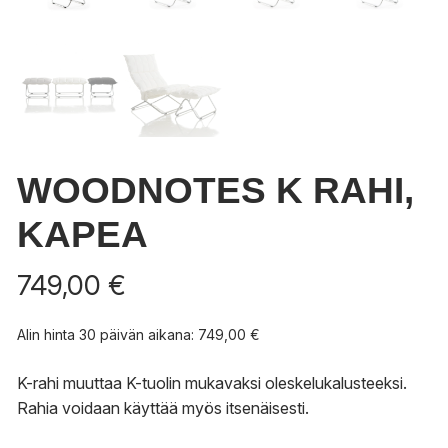
WOODNOTES K RAHI,
KAPEA
749,00
€
Alin hinta 30 päivän aikana:
749,00
€
K-rahi muuttaa K-tuolin mukavaksi oleskelukalusteeksi.
Rahia voidaan käyttää myös itsenäisesti.