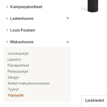
>
Kampanjatuotteet
>
Lastenhuone
▼
>
Louis Poulsen
>
Makuuhuone
▼
Joustinpatjat
Lipastot
Päiväpeitteet
Petauspatjat
Sängyt
Senkit makuuhuoneeseen
Tyynyt
Yöpöydät
Lisätiedot