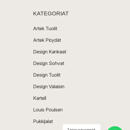
KATEGORIAT
Artek Tuolit
Artek Pöydät
Design Kankaat
Design Sohvat
Design Tuolit
Design Valaisin
Kartell
Louis Poulsen
Pukkijalat
Tarjouspyynnöt,