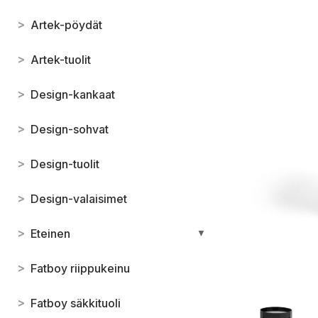
>
Artek-pöydät
>
Artek-tuolit
>
Design-kankaat
>
Design-sohvat
>
Design-tuolit
>
Design-valaisimet
>
Eteinen
▼
>
Fatboy riippukeinu
>
Fatboy säkkituoli