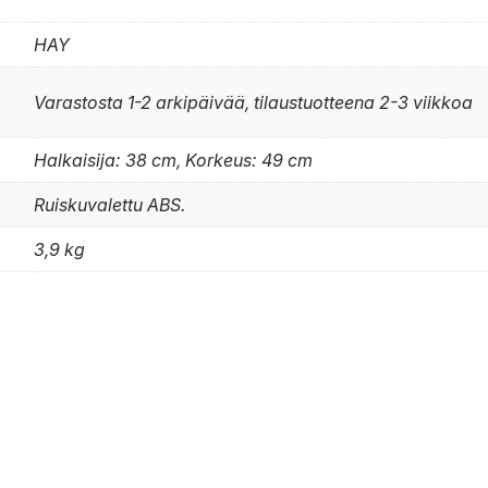
HAY
Varastosta 1-2 arkipäivää, tilaustuotteena 2-3 viikkoa
Halkaisija: 38 cm, Korkeus: 49 cm
Ruiskuvalettu ABS.
3,9 kg