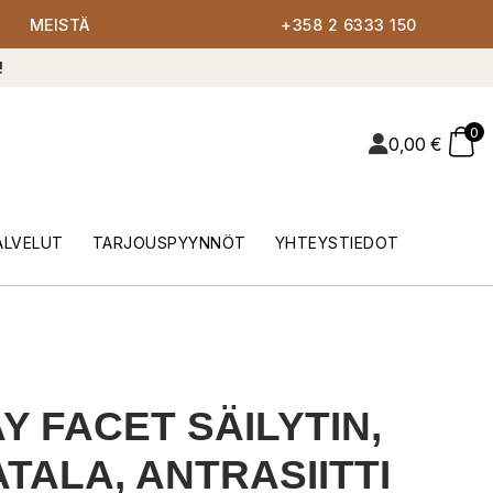
MEISTÄ
+358 2 6333 150
!
0
0,00
€
ALVELUT
TARJOUSPYYNNÖT
YHTEYSTIEDOT
Y FACET SÄILYTIN,
TALA, ANTRASIITTI