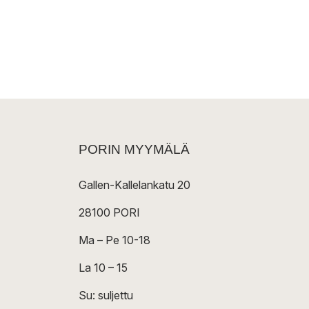
PORIN MYYMÄLÄ
Gallen-Kallelankatu 20
28100 PORI
Ma – Pe 10-18
La 10 – 15
Su: suljettu