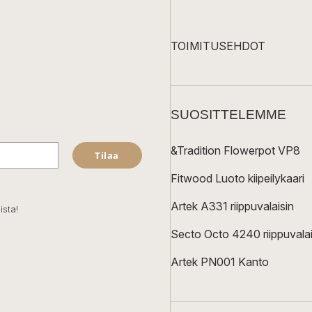
TOIMITUSEHDOT
SUOSITTELEMME
&Tradition Flowerpot VP8
Tilaa
Fitwood Luoto kiipeilykaari
Artek A331 riippuvalaisin
ista!
Secto Octo 4240 riippuvalai
Artek PN001 Kanto