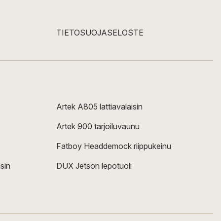
TIETOSUOJASELOSTE
Artek A805 lattiavalaisin
Artek 900 tarjoiluvaunu
Fatboy Headdemock riippukeinu
sin
DUX Jetson lepotuoli