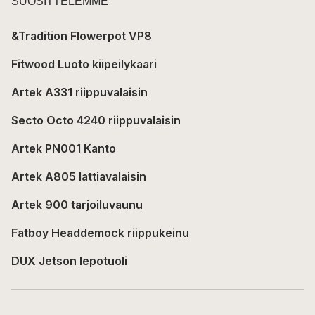
SUOSITTELEMME
&Tradition Flowerpot VP8
Fitwood Luoto kiipeilykaari
Artek A331 riippuvalaisin
Secto Octo 4240 riippuvalaisin
Artek PN001 Kanto
Artek A805 lattiavalaisin
Artek 900 tarjoiluvaunu
Fatboy Headdemock riippukeinu
DUX Jetson lepotuoli