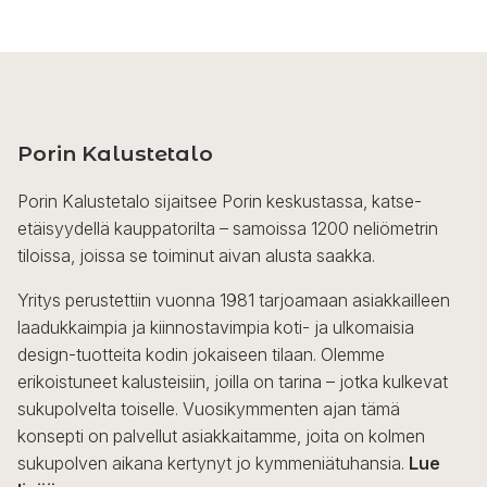
Porin Kalustetalo
Porin Kalustetalo sijaitsee Porin keskustassa, katse-
etäisyydellä kauppatorilta – samoissa 1200 neliömetrin
tiloissa, joissa se toiminut aivan alusta saakka.
Yritys perustettiin vuonna 1981 tarjoamaan asiakkailleen
laadukkaimpia ja kiinnostavimpia koti- ja ulkomaisia
design-tuotteita kodin jokaiseen tilaan. Olemme
erikoistuneet kalusteisiin, joilla on tarina – jotka kulkevat
sukupolvelta toiselle. Vuosikymmenten ajan tämä
konsepti on palvellut asiakkaitamme, joita on kolmen
sukupolven aikana kertynyt jo kymmeniätuhansia.
Lue