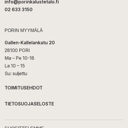
info@porinkalustetalo.fi
02 633 3150
PORIN MYYMÄLÄ
Gallen-Kallelankatu 20
28100 PORI
Ma – Pe 10-18
La 10 – 15
Su: suljettu
TOIMITUSEHDOT
TIETOSUOJASELOSTE