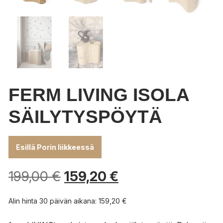
FERM LIVING ISOLA
SÄILYTYSPÖYTÄ
Esillä Porin liikkeessä
199,00
€
159,20
€
Alin hinta 30 päivän aikana:
159,20
€