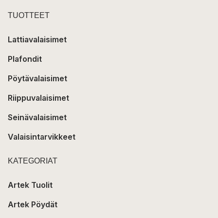
TUOTTEET
Lattiavalaisimet
Plafondit
Pöytävalaisimet
Riippuvalaisimet
Seinävalaisimet
Valaisintarvikkeet
KATEGORIAT
Artek Tuolit
Artek Pöydät