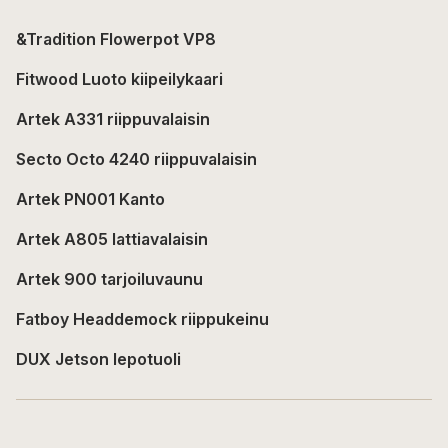
&Tradition Flowerpot VP8
Fitwood Luoto kiipeilykaari
Artek A331 riippuvalaisin
Secto Octo 4240 riippuvalaisin
Artek PN001 Kanto
Artek A805 lattiavalaisin
Artek 900 tarjoiluvaunu
Fatboy Headdemock riippukeinu
DUX Jetson lepotuoli