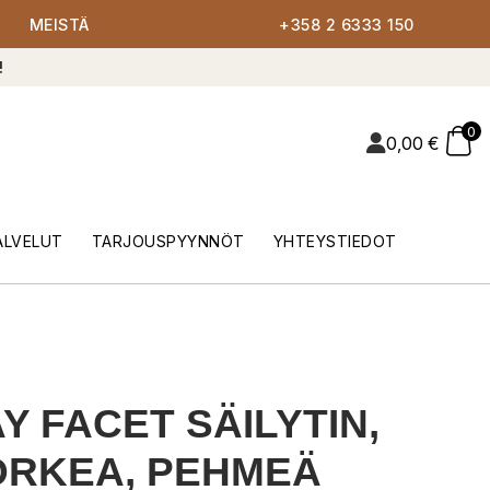
MEISTÄ
+358 2 6333 150
!
0
0,00
€
ALVELUT
TARJOUSPYYNNÖT
YHTEYSTIEDOT
Y FACET SÄILYTIN,
ORKEA, PEHMEÄ