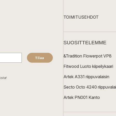
TOIMITUSEHDOT
SUOSITTELEMME
&Tradition Flowerpot VP8
Tilaa
Fitwood Luoto kiipeilykaari
Artek A331 riippuvalaisin
ista!
Secto Octo 4240 riippuvalai
Artek PN001 Kanto