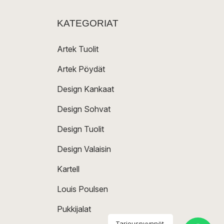
KATEGORIAT
Artek Tuolit
Artek Pöydät
Design Kankaat
Design Sohvat
Design Tuolit
Design Valaisin
Kartell
Louis Poulsen
Pukkijalat
Tarjouspyynnöt,