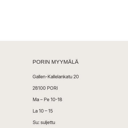
PORIN MYYMÄLÄ
Gallen-Kallelankatu 20
28100 PORI
Ma – Pe 10-18
La 10 – 15
Su: suljettu