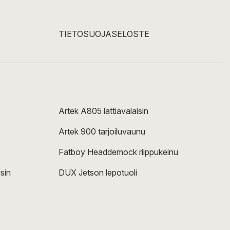
TIETOSUOJASELOSTE
Artek A805 lattiavalaisin
Artek 900 tarjoiluvaunu
Fatboy Headdemock riippukeinu
sin
DUX Jetson lepotuoli