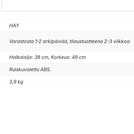
HAY
Varastosta 1-2 arkipäivää, tilaustuotteena 2-3 viikkoa
Halkaisija: 38 cm, Korkeus: 49 cm
Ruiskuvalettu ABS.
3,9 kg