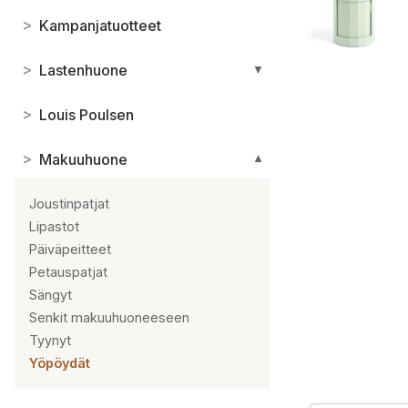
>
Kampanjatuotteet
>
Lastenhuone
▼
>
Louis Poulsen
>
Makuuhuone
▼
Joustinpatjat
Lipastot
Päiväpeitteet
Petauspatjat
Sängyt
Senkit makuuhuoneeseen
Tyynyt
Yöpöydät