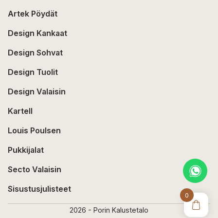
Artek Pöydät
Design Kankaat
Design Sohvat
Design Tuolit
Design Valaisin
Kartell
Louis Poulsen
Pukkijalat
Secto Valaisin
Sisustusjulisteet
0
2026 - Porin Kalustetalo