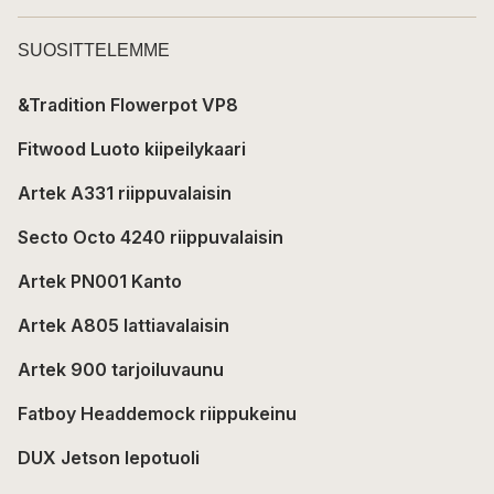
SUOSITTELEMME
&Tradition Flowerpot VP8
Fitwood Luoto kiipeilykaari
Artek A331 riippuvalaisin
Secto Octo 4240 riippuvalaisin
Artek PN001 Kanto
Artek A805 lattiavalaisin
Artek 900 tarjoiluvaunu
Fatboy Headdemock riippukeinu
DUX Jetson lepotuoli