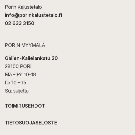
Porin Kalustetalo
info@porinkalustetalo.fi
02 633 3150
PORIN MYYMÄLÄ
Gallen-Kallelankatu 20
28100 PORI
Ma – Pe 10-18
La 10 – 15
Su: suljettu
TOIMITUSEHDOT
TIETOSUOJASELOSTE