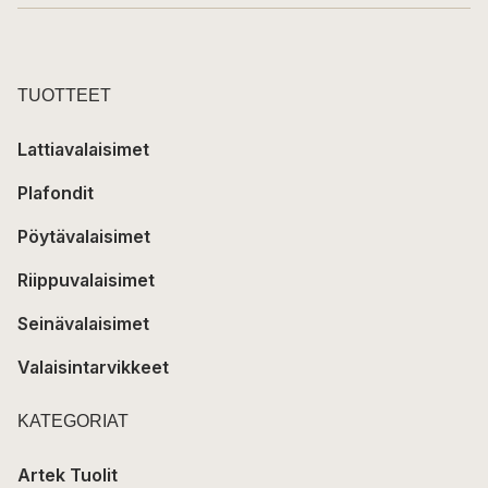
TUOTTEET
Lattiavalaisimet
Plafondit
Pöytävalaisimet
Riippuvalaisimet
Seinävalaisimet
Valaisintarvikkeet
KATEGORIAT
Artek Tuolit