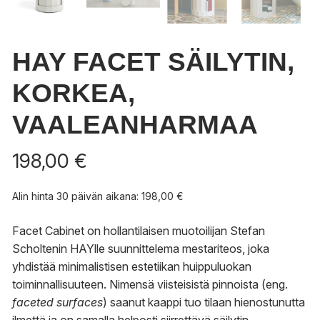
HAY FACET SÄILYTIN,
KORKEA,
VAALEANHARMAA
198,00
€
Alin hinta 30 päivän aikana:
198,00
€
Facet Cabinet on hollantilaisen muotoilijan Stefan
Scholtenin HAYlle suunnittelema mestariteos, joka
yhdistää minimalistisen estetiikan huippuluokan
toiminnallisuuteen. Nimensä viisteisistä pinnoista (eng.
faceted surfaces
) saanut kaappi tuo tilaan hienostunutta