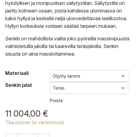
hyödyllisen ja monipuolisen säilytystilan. Säilytystila on
jaettu kolmeen osaan, joista kahdessa ulommassa on
kaksi hyllyä ja keskellä neljä ulosvedettävää laatikostoa.
Hyllyn korkeuksia voidaan säätää tarpeen mukaan.
Senkki on mahdollista valita joko pyöreillä massiivipuusta
valmistetuilla jaloilla tai kaarevilla teräsjaloilla. Senkin
sisusta on aina massiivitammea.
Materiaali
Senkin jalat
Poista
11 004,00
€
Tilaustuote (ei varastossa)