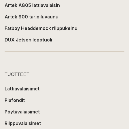
Artek A805 lattiavalaisin
Artek 900 tarjoiluvaunu
Fatboy Headdemock riippukeinu
DUX Jetson lepotuoli
TUOTTEET
Lattiavalaisimet
Plafondit
Pöytävalaisimet
Riippuvalaisimet