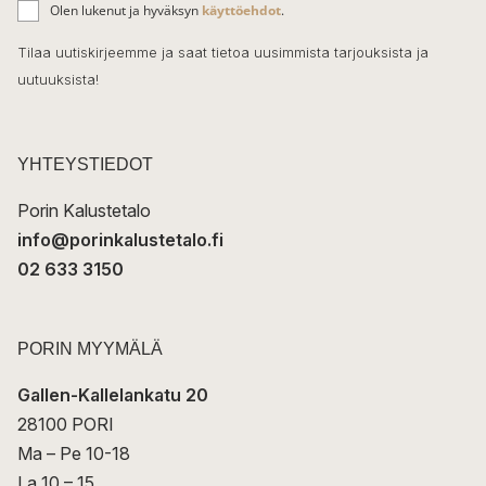
ä
o
Olen lukenut ja hyväksyn
käyttöehdot
.
h
k
o
Tilaa uutiskirjeemme ja saat tietoa uusimmista tarjouksista ja
ö
uutuuksista!
k
p
o
s
t
YHTEYSTIEDOT
i
Porin Kalustetalo
info@porinkalustetalo.fi
02 633 3150
PORIN MYYMÄLÄ
Gallen-Kallelankatu 20
28100 PORI
Ma – Pe 10-18
La 10 – 15