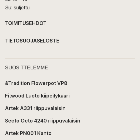
Su: suljettu
TOIMITUSEHDOT
TIETOSUOJASELOSTE
SUOSITTELEMME
&Tradition Flowerpot VP8
Fitwood Luoto kiipeilykaari
Artek A331 riippuvalaisin
Secto Octo 4240 riippuvalaisin
Artek PN001 Kanto