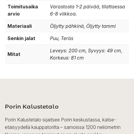
Toimitusaika
Varastosta 1-2 päivää, tilattaessa
arvio
6-8 viikkoa.
Materiaali
Öljytty pähkinä, Öljytty tammi
Senkin jalat
Puu, Teräs
Leveys: 200 cm, Syvyys: 49 cm,
Mitat
Korkeus: 81 cm
Porin Kalustetalo
Porin Kalustetalo sijaitsee Porin keskustassa, katse-
etäisyydellä kauppatorilta – samoissa 1200 neliömetrin