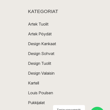
KATEGORIAT
Artek Tuolit
Artek Pöydät
Design Kankaat
Design Sohvat
Design Tuolit
Design Valaisin
Kartell
Louis Poulsen
Pukkijalat
Tarjouspyynnöt,