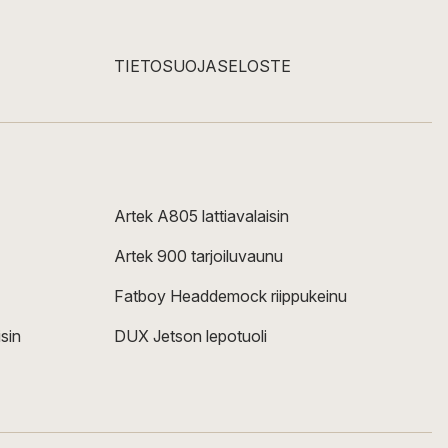
TIETOSUOJASELOSTE
Artek A805 lattiavalaisin
Artek 900 tarjoiluvaunu
Fatboy Headdemock riippukeinu
sin
DUX Jetson lepotuoli