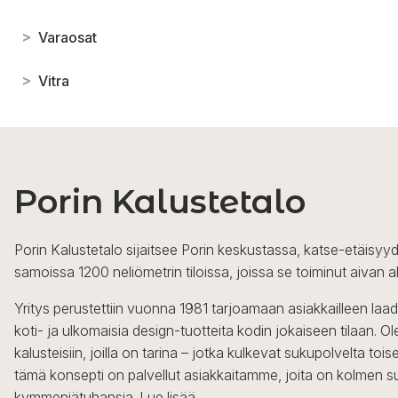
>
Varaosat
>
Vitra
Porin Kalustetalo
Porin Kalustetalo sijaitsee Porin keskustassa, katse-etäisyyd
samoissa 1200 neliömetrin tiloissa, joissa se toiminut aivan a
Yritys perustettiin vuonna 1981 tarjoamaan asiakkailleen laa
koti- ja ulkomaisia design-tuotteita kodin jokaiseen tilaan. 
kalusteisiin, joilla on tarina – jotka kulkevat sukupolvelta to
tämä konsepti on palvellut asiakkaitamme, joita on kolmen s
kymmeniätuhansia.
Lue lisää...