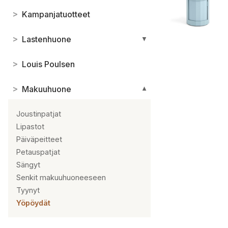
>
Kampanjatuotteet
>
Lastenhuone
▼
>
Louis Poulsen
>
Makuuhuone
▼
Joustinpatjat
Lipastot
Päiväpeitteet
Petauspatjat
Sängyt
Senkit makuuhuoneeseen
Tyynyt
Yöpöydät