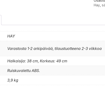
Osasto
Hay
,
sä
HAY
Varastosta 1-2 arkipäivää, tilaustuotteena 2-3 viikkoa
Halkaisija: 38 cm, Korkeus: 49 cm
Ruiskuvalettu ABS.
3,9 kg