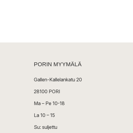
PORIN MYYMÄLÄ
Gallen-Kallelankatu 20
28100 PORI
Ma – Pe 10-18
La 10 – 15
Su: suljettu