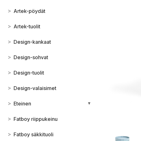
>
Artek-pöydät
>
Artek-tuolit
>
Design-kankaat
>
Design-sohvat
>
Design-tuolit
>
Design-valaisimet
>
Eteinen
▼
>
Fatboy riippukeinu
>
Fatboy säkkituoli