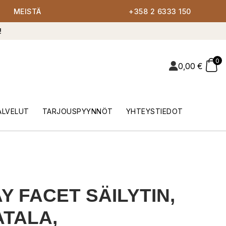
MEISTÄ
+358 2 6333 150
!
0
0,00
€
ALVELUT
TARJOUSPYYNNÖT
YHTEYSTIEDOT
Y FACET SÄILYTIN,
TALA,