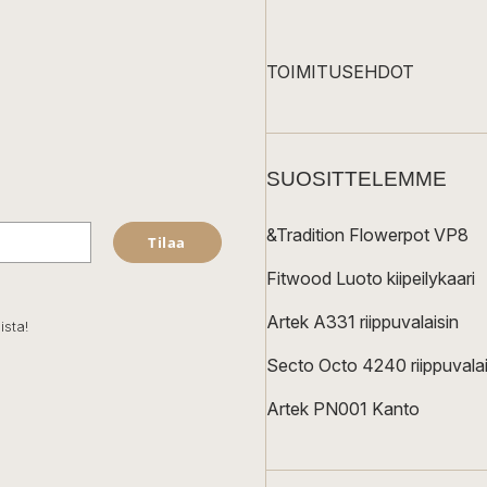
TOIMITUSEHDOT
SUOSITTELEMME
&Tradition Flowerpot VP8
Tilaa
Fitwood Luoto kiipeilykaari
Artek A331 riippuvalaisin
ista!
Secto Octo 4240 riippuvalai
Artek PN001 Kanto