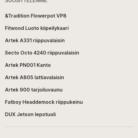
SUOSITTELEMME
&Tradition Flowerpot VP8
Fitwood Luoto kiipeilykaari
Artek A331 riippuvalaisin
Secto Octo 4240 riippuvalaisin
Artek PN001 Kanto
Artek A805 lattiavalaisin
Artek 900 tarjoiluvaunu
Fatboy Headdemock riippukeinu
DUX Jetson lepotuoli