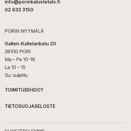
info@porinkalustetalo.fi
02 633 3150
PORIN MYYMÄLÄ
Gallen-Kallelankatu 20
28100 PORI
Ma – Pe 10-18
La 10 – 15
Su: suljettu
TOIMITUSEHDOT
TIETOSUOJASELOSTE