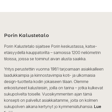
Porin Kalustetalo
Porin Kalustetalo sijaitsee Porin keskustassa, katse-
etäisyydellä kauppatorilta – samoissa 1200 neliömetrin
tiloissa, joissa se toiminut aivan alusta saakka.
Yritys perustettiin vuonna 1981 tarjoamaan asiakkailleen
laadukkaimpia ja kiinnostavimpia koti- ja ulkomaisia
design-tuotteita kodin jokaiseen tilaan. Olemme
erikoistuneet kalusteisiin, joilla on tarina – jotka kulkevat
sukupolvelta toiselle. Vuosikymmenten ajan tämä
konsepti on palvellut asiakkaitamme, joita on kolmen
sukupolven aikana kertynyt jo kymmeniätuhansia.
Lue