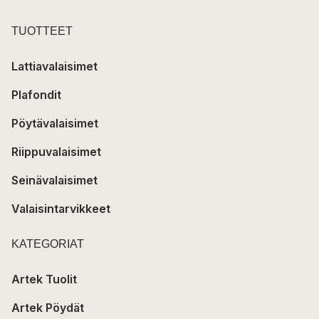
TUOTTEET
Lattiavalaisimet
Plafondit
Pöytävalaisimet
Riippuvalaisimet
Seinävalaisimet
Valaisintarvikkeet
KATEGORIAT
Artek Tuolit
Artek Pöydät