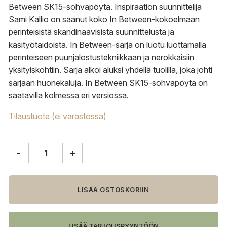
Between SK15-sohvapöytä. Inspiraation suunnittelija
Sami Kallio on saanut koko In Between-kokoelmaan
perinteisistä skandinaavisista suunnittelusta ja
käsityötaidoista. In Between-sarja on luotu luottamalla
perinteiseen puunjalostustekniikkaan ja nerokkaisiin
yksityiskohtiin. Sarja alkoi aluksi yhdellä tuolilla, joka johti
sarjaan huonekaluja. In Between SK15-sohvapöytä on
saatavilla kolmessa eri versiossa.
Tilaustuote (ei varastossa)
-
+
&Tradition
In
Between
SK15
LISÄÄ OSTOSKORIIN
sohvapöytä,
öljytty
tammi
LISÄÄ TARJOUSPYYNTÖÖN