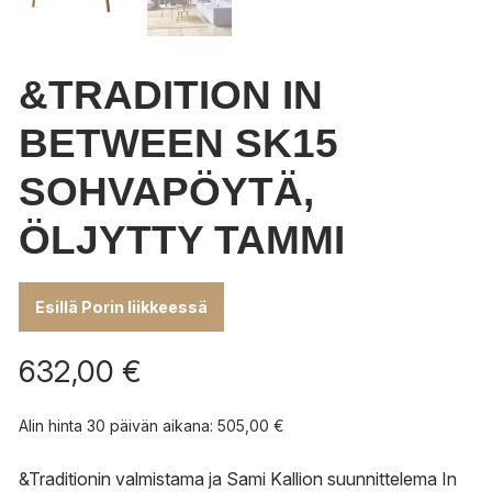
&TRADITION IN
BETWEEN SK15
SOHVAPÖYTÄ,
ÖLJYTTY TAMMI
Esillä Porin liikkeessä
632,00
€
Alin hinta 30 päivän aikana:
505,00
€
&Traditionin valmistama ja Sami Kallion suunnittelema In