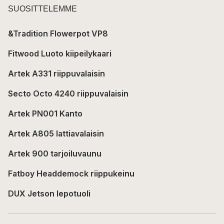
SUOSITTELEMME
&Tradition Flowerpot VP8
Fitwood Luoto kiipeilykaari
Artek A331 riippuvalaisin
Secto Octo 4240 riippuvalaisin
Artek PN001 Kanto
Artek A805 lattiavalaisin
Artek 900 tarjoiluvaunu
Fatboy Headdemock riippukeinu
DUX Jetson lepotuoli