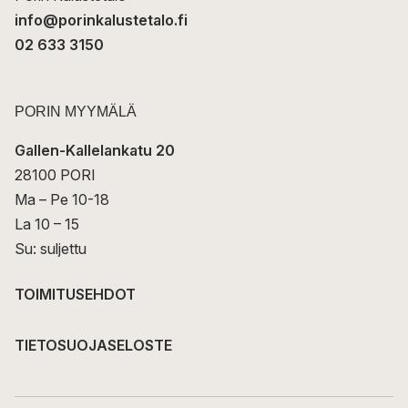
info@porinkalustetalo.fi
02 633 3150
PORIN MYYMÄLÄ
Gallen-Kallelankatu 20
28100 PORI
Ma – Pe 10-18
La 10 – 15
Su: suljettu
TOIMITUSEHDOT
TIETOSUOJASELOSTE