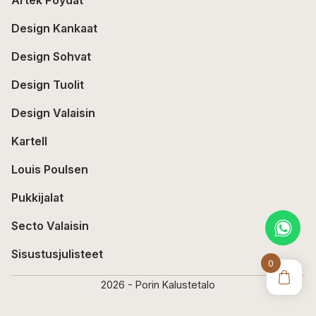
Artek Pöydät
Design Kankaat
Design Sohvat
Design Tuolit
Design Valaisin
Kartell
Louis Poulsen
Pukkijalat
Secto Valaisin
Sisustusjulisteet
0
2026 - Porin Kalustetalo