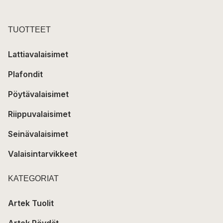
TUOTTEET
Lattiavalaisimet
Plafondit
Pöytävalaisimet
Riippuvalaisimet
Seinävalaisimet
Valaisintarvikkeet
KATEGORIAT
Artek Tuolit