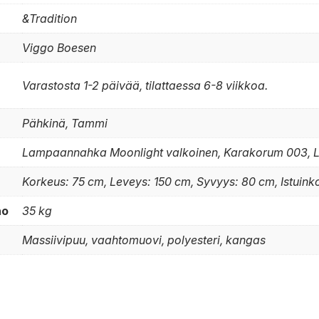
&Tradition
Viggo Boesen
Varastosta 1-2 päivää, tilattaessa 6-8 viikkoa.
Pähkinä, Tammi
Lampaannahka Moonlight valkoinen, Karakorum 003,
Korkeus: 75 cm, Leveys: 150 cm, Syvyys: 80 cm, Istuin
no
35 kg
Massiivipuu, vaahtomuovi, polyesteri, kangas