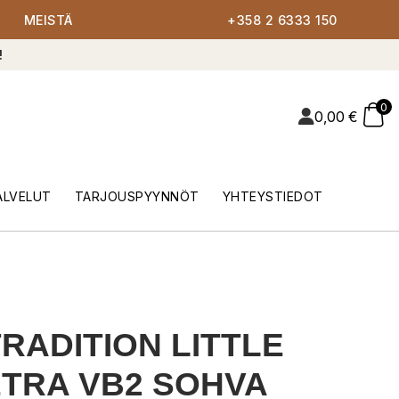
MEISTÄ
+358 2 6333 150
!
0
0,00
€
ALVELUT
TARJOUSPYYNNÖT
YHTEYSTIEDOT
RADITION LITTLE
TRA VB2 SOHVA