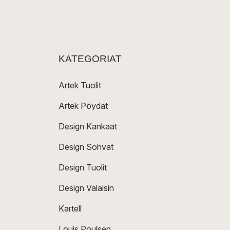
KATEGORIAT
Artek Tuolit
Artek Pöydät
Design Kankaat
Design Sohvat
Design Tuolit
Design Valaisin
Kartell
Louis Poulsen