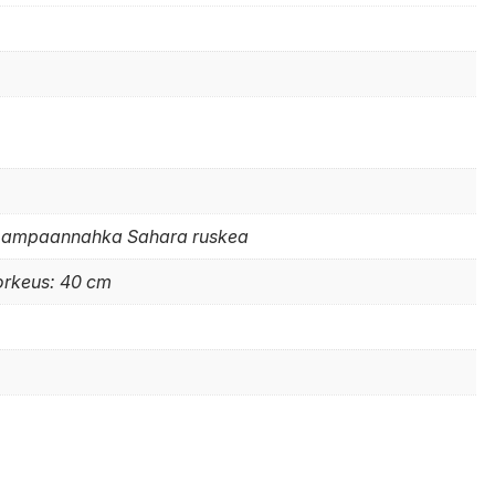
 Lampaannahka Sahara ruskea
korkeus: 40 cm