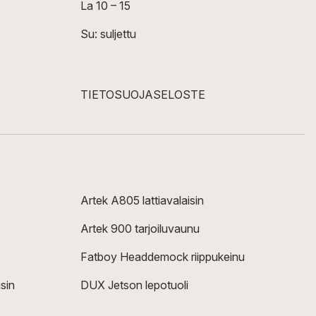
La 10 – 15
Su: suljettu
TIETOSUOJASELOSTE
Artek A805 lattiavalaisin
Artek 900 tarjoiluvaunu
Fatboy Headdemock riippukeinu
sin
DUX Jetson lepotuoli