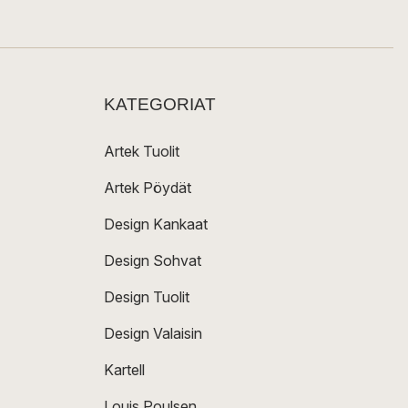
KATEGORIAT
Artek Tuolit
Artek Pöydät
Design Kankaat
Design Sohvat
Design Tuolit
Design Valaisin
Kartell
Louis Poulsen