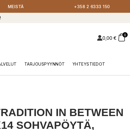
MEISTÄ
+358 2 6333 150
!
0
0,00
€
ALVELUT
TARJOUSPYYNNÖT
YHTEYSTIEDOT
RADITION IN BETWEEN
14 SOHVAPÖYTÄ,