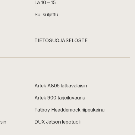
La 10 – 15
Su: suljettu
TIETOSUOJASELOSTE
Artek A805 lattiavalaisin
Artek 900 tarjoiluvaunu
Fatboy Headdemock riippukeinu
sin
DUX Jetson lepotuoli