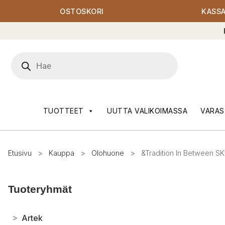
OSTOSKORI
KASS
Products
search
TUOTTEET
UUTTA VALIKOIMASSA
VARAS
Etusivu
>
Kauppa
>
Olohuone
>
&Tradition In Between S
Tuoteryhmät
>
Artek