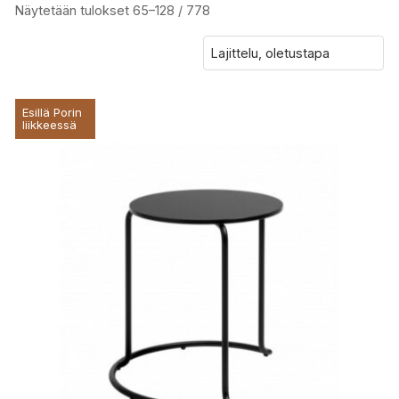
Näytetään tulokset 65–128 / 778
Esillä Porin
liikkeessä