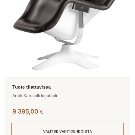
valinnat
tuotteen
sivulla.
Artek Karuselli lepotuoli
9 395,00
€
VALITSE VAIHTOEHDOISTA