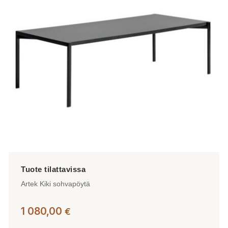
Artek Kiki sohvapöytä
1 080,00
€