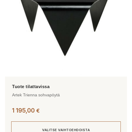
Artek Trienna sohvapöytä
1 195,00
€
VALITSE VAIHTOEHDOISTA