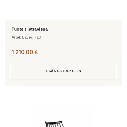
Artek Laveri 710
1 210,00
€
LISÄÄ OSTOSKORIIN