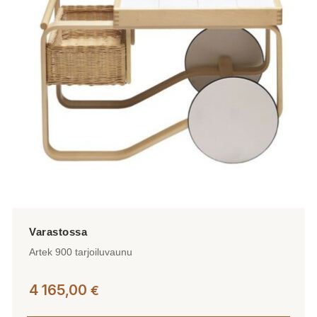
Artek 900 tarjoiluvaunu
4 165,00
€