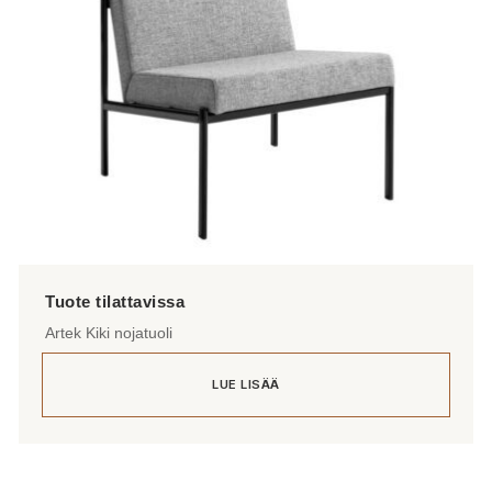
tuotteen
sivulla.
Artek Kiki nojatuoli
LUE LISÄÄ