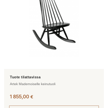
Artek Mademoiselle keinutuoli
1 855,00
€