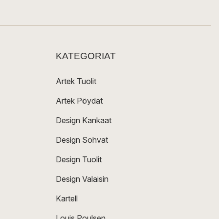
KATEGORIAT
Artek Tuolit
Artek Pöydät
Design Kankaat
Design Sohvat
Design Tuolit
Design Valaisin
Kartell
Louis Poulsen