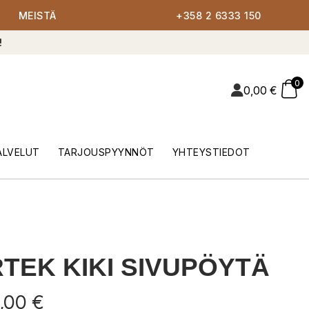
MEISTÄ
+358 2 6333 150
!
0
0,00
€
ALVELUT
TARJOUSPYYNNÖT
YHTEYSTIEDOT
TEK KIKI SIVUPÖYTÄ
,00
€