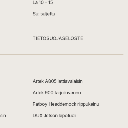
La 10 – 15
Su: suljettu
TIETOSUOJASELOSTE
Artek A805 lattiavalaisin
Artek 900 tarjoiluvaunu
Fatboy Headdemock riippukeinu
sin
DUX Jetson lepotuoli