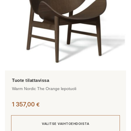
tuotteen
sivulla.
Warm Nordic The Orange lepotuoli
1 357,00
€
VALITSE VAIHTOEHDOISTA