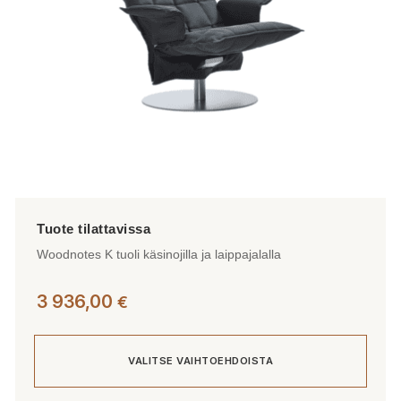
tuotteen
sivulla.
Woodnotes K tuoli käsinojilla ja laippajalalla
3 936,00
€
VALITSE VAIHTOEHDOISTA