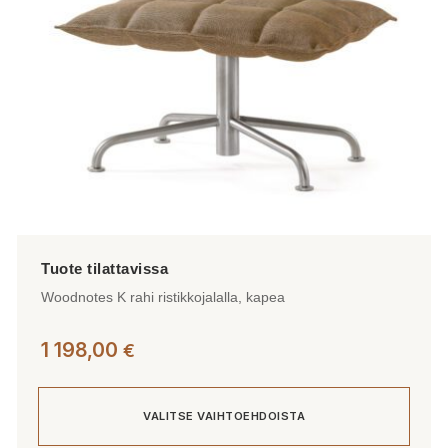
tuotteen
sivulla.
Woodnotes K rahi ristikkojalalla, kapea
1 198,00
€
VALITSE VAIHTOEHDOISTA