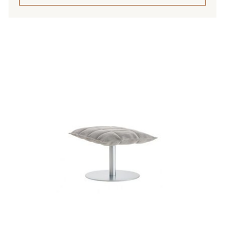
1
884,00 €
Tällä
tuotteella
on
useampi
muunnelma.
Voit
tehdä
valinnat
tuotteen
sivulla.