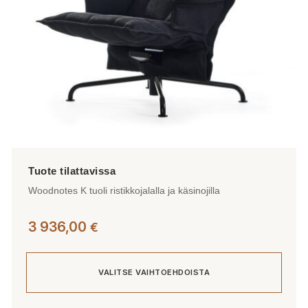
sivulla.
Woodnotes K tuoli ristikkojalalla ja käsinojilla
3 936,00
€
VALITSE VAIHTOEHDOISTA