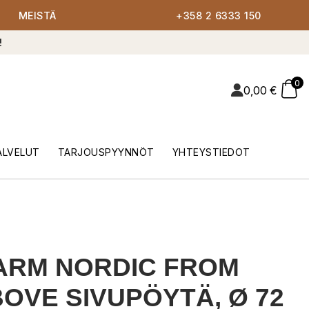
MEISTÄ
+358 2 6333 150
!
0
0,00
€
ALVELUT
TARJOUSPYYNNÖT
YHTEYSTIEDOT
ARM NORDIC FROM
OVE SIVUPÖYTÄ, Ø 72