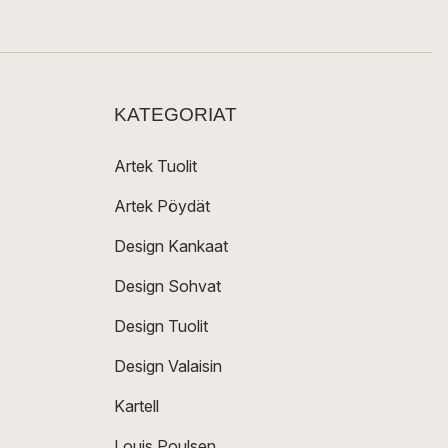
KATEGORIAT
Artek Tuolit
Artek Pöydät
Design Kankaat
Design Sohvat
Design Tuolit
Design Valaisin
Kartell
Louis Poulsen