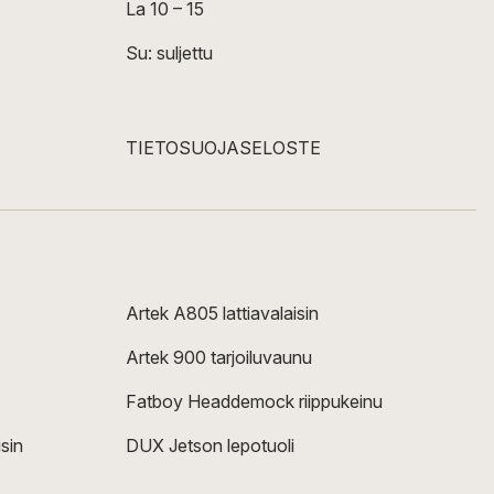
La 10 – 15
Su: suljettu
TIETOSUOJASELOSTE
Artek A805 lattiavalaisin
Artek 900 tarjoiluvaunu
Fatboy Headdemock riippukeinu
sin
DUX Jetson lepotuoli