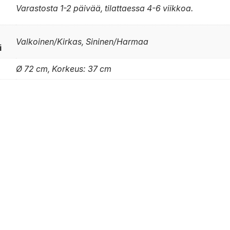
Varastosta 1-2 päivää, tilattaessa 4-6 viikkoa.
Valkoinen/Kirkas, Sininen/Harmaa
i
Ø 72 cm, Korkeus: 37 cm