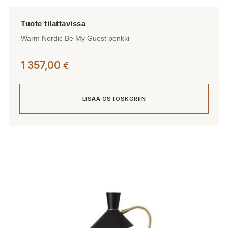
Warm Nordic Be My Guest penkki
1 357,00
€
LISÄÄ OSTOSKORIIN