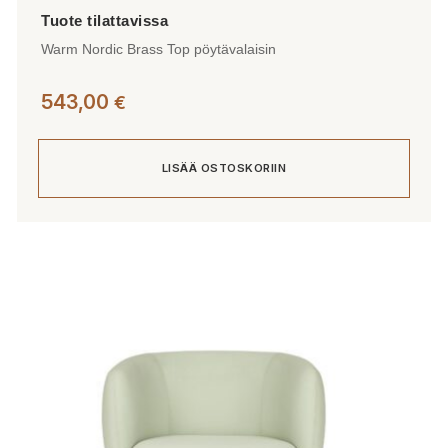
Warm Nordic Brass Top pöytävalaisin
543,00
€
LISÄÄ OSTOSKORIIN