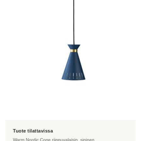
Warm Nordic Cone riippuvalaisin, sininen