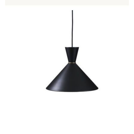
Tällä
tuotteella
on
useampi
muunnelma.
Voit
tehdä
valinnat
tuotteen
sivulla.