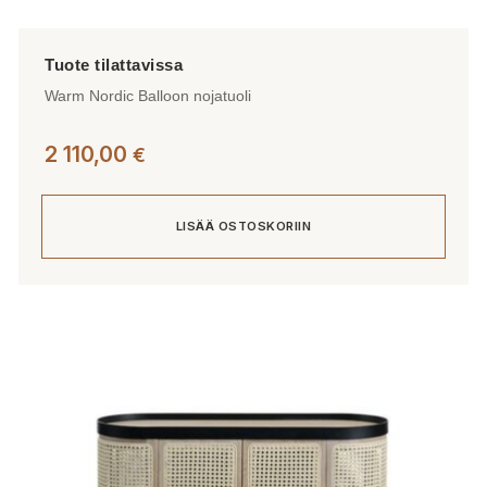
Warm Nordic Balloon nojatuoli
2 110,00
€
LISÄÄ OSTOSKORIIN