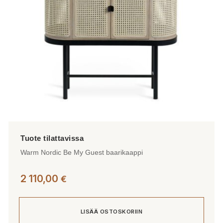
Warm Nordic Be My Guest baarikaappi
2 110,00
€
LISÄÄ OSTOSKORIIN