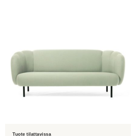
tuotteella
on
useampi
muunnelma.
Voit
tehdä
valinnat
tuotteen
sivulla.