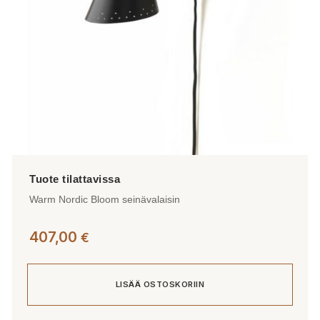
sivulla.
Warm Nordic Bloom seinävalaisin
407,00
€
LISÄÄ OSTOSKORIIN