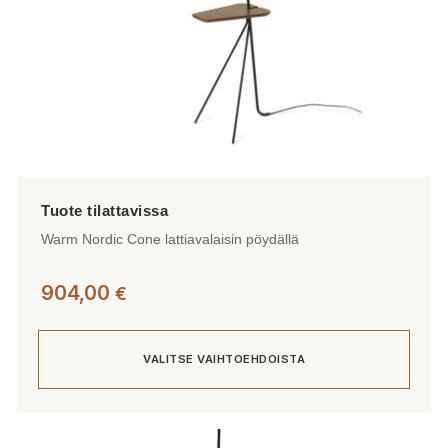
Warm Nordic Cone lattiavalaisin pöydällä
904,00
€
VALITSE VAIHTOEHDOISTA
Tällä