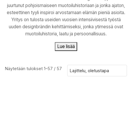
juurtunut pohjoismaiseen muotoiluhistoriaan ja jonka ajaton,
esteettinen tyyli inspiroi arvostamaan elämän pieniä asioita.
Yritys on tulosta useiden vuosien intensiivisestä työstä
uuden designbrändin kehittämiseksi, jonka ytimessä ovat
muotoiluhistoria, laatu ja persoonallisuus.
Lue lisää
Näytetään tulokset 1–57 / 57