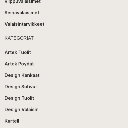
Riippuvalaisimet
Seinävalaisimet
Valaisintarvikkeet
KATEGORIAT
Artek Tuolit
Artek Pöydät
Design Kankaat
Design Sohvat
Design Tuolit
Design Valaisin
Kartell