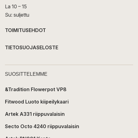
La 10 – 15
Su: suljettu
TOIMITUSEHDOT
TIETOSUOJASELOSTE
SUOSITTELEMME
&Tradition Flowerpot VP8
Fitwood Luoto kiipeilykaari
Artek A331 riippuvalaisin
Secto Octo 4240 riippuvalaisin