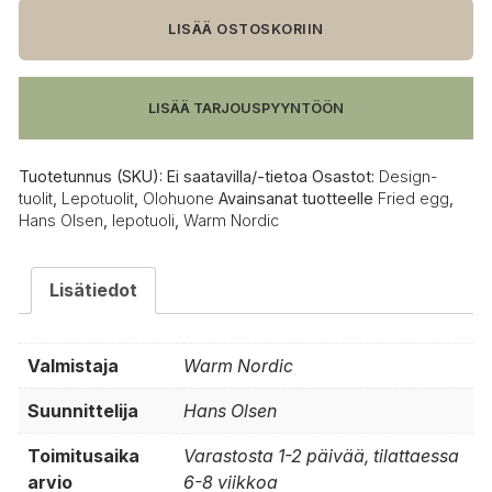
Fried
Egg
LISÄÄ OSTOSKORIIN
lepotuoli
määrä
LISÄÄ TARJOUSPYYNTÖÖN
Tuotetunnus (SKU):
Ei saatavilla/-tietoa
Osastot:
Design-
tuolit
,
Lepotuolit
,
Olohuone
Avainsanat tuotteelle
Fried egg
,
Hans Olsen
,
lepotuoli
,
Warm Nordic
Lisätiedot
Valmistaja
Warm Nordic
Suunnittelija
Hans Olsen
Toimitusaika
Varastosta 1-2 päivää, tilattaessa
arvio
6-8 viikkoa