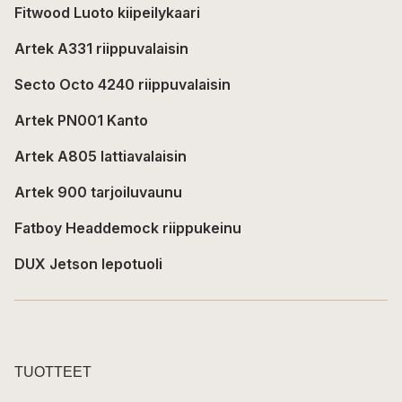
Fitwood Luoto kiipeilykaari
Artek A331 riippuvalaisin
Secto Octo 4240 riippuvalaisin
Artek PN001 Kanto
Artek A805 lattiavalaisin
Artek 900 tarjoiluvaunu
Fatboy Headdemock riippukeinu
DUX Jetson lepotuoli
TUOTTEET