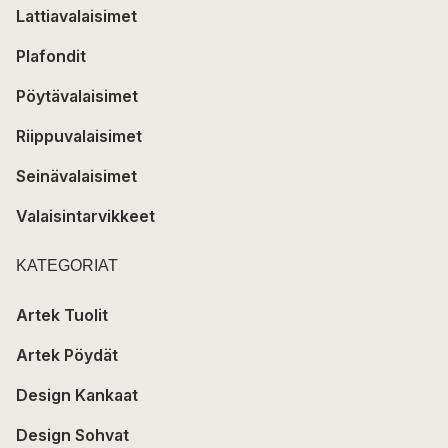
Lattiavalaisimet
Plafondit
Pöytävalaisimet
Riippuvalaisimet
Seinävalaisimet
Valaisintarvikkeet
KATEGORIAT
Artek Tuolit
Artek Pöydät
Design Kankaat
Design Sohvat