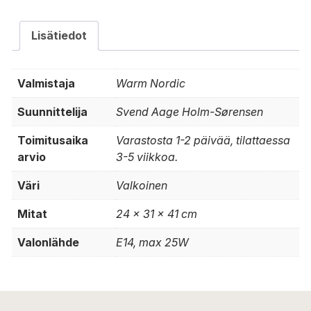
Lisätiedot
Valmistaja
Warm Nordic
Suunnittelija
Svend Aage Holm-Sørensen
Toimitusaika
Varastosta 1-2 päivää, tilattaessa
arvio
3-5 viikkoa.
Väri
Valkoinen
Mitat
24 x 31 x 41 cm
Valonlähde
E14, max 25W