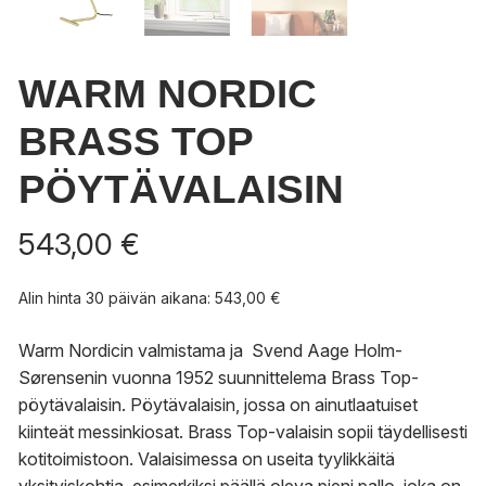
WARM NORDIC
BRASS TOP
PÖYTÄVALAISIN
543,00
€
Alin hinta 30 päivän aikana:
543,00
€
Warm Nordicin valmistama ja Svend Aage Holm-
Sørensenin vuonna 1952 suunnittelema Brass Top-
pöytävalaisin. Pöytävalaisin, jossa on ainutlaatuiset
kiinteät messinkiosat. Brass Top-valaisin sopii täydellisesti
kotitoimistoon. Valaisimessa on useita tyylikkäitä