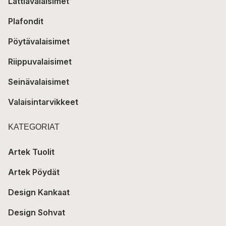
Lattiavalaisimet
Plafondit
Pöytävalaisimet
Riippuvalaisimet
Seinävalaisimet
Valaisintarvikkeet
KATEGORIAT
Artek Tuolit
Artek Pöydät
Design Kankaat
Design Sohvat