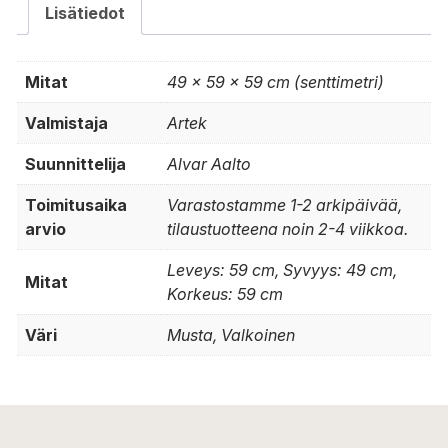
Lisätiedot
Mitat
49 × 59 × 59 cm (senttimetri)
Valmistaja
Artek
Suunnittelija
Alvar Aalto
Toimitusaika
Varastostamme 1-2 arkipäivää,
arvio
tilaustuotteena noin 2-4 viikkoa.
Leveys: 59 cm, Syvyys: 49 cm,
Mitat
Korkeus: 59 cm
Väri
Musta, Valkoinen