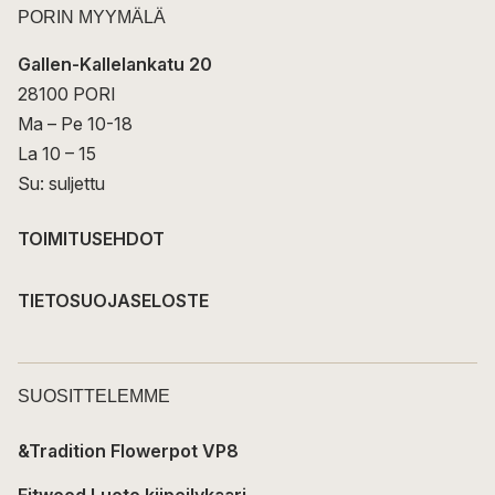
PORIN MYYMÄLÄ
Gallen-Kallelankatu 20
28100 PORI
Ma – Pe 10-18
La 10 – 15
Su: suljettu
TOIMITUSEHDOT
TIETOSUOJASELOSTE
SUOSITTELEMME
&Tradition Flowerpot VP8
Fitwood Luoto kiipeilykaari