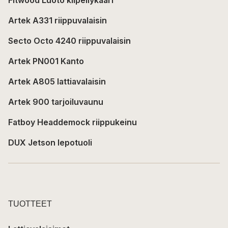
Artek A331 riippuvalaisin
Secto Octo 4240 riippuvalaisin
Artek PN001 Kanto
Artek A805 lattiavalaisin
Artek 900 tarjoiluvaunu
Fatboy Headdemock riippukeinu
DUX Jetson lepotuoli
TUOTTEET