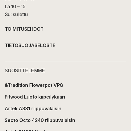
La 10 – 15
Su: suljettu
TOIMITUSEHDOT
TIETOSUOJASELOSTE
SUOSITTELEMME
&Tradition Flowerpot VP8
Fitwood Luoto kiipeilykaari
Artek A331 riippuvalaisin
Secto Octo 4240 riippuvalaisin