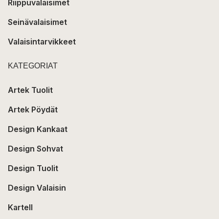
Riippuvalaisimet
Seinävalaisimet
Valaisintarvikkeet
KATEGORIAT
Artek Tuolit
Artek Pöydät
Design Kankaat
Design Sohvat
Design Tuolit
Design Valaisin
Kartell