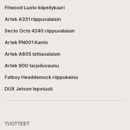
Fitwood Luoto kiipeilykaari
Artek A331 riippuvalaisin
Secto Octo 4240 riippuvalaisin
Artek PN001 Kanto
Artek A805 lattiavalaisin
Artek 900 tarjoiluvaunu
Fatboy Headdemock riippukeinu
DUX Jetson lepotuoli
TUOTTEET