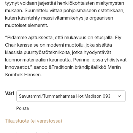
tyynyt voidaan järjestää henkilökohtaisten mieltymysten
mukaan. Suunnittelu viittaa pohjoismaiseen estetiikkaan,
kuten käsintehty massiivitammikehys ja orgaanisen
muotoiset elementit.
”Pidämme ajatuksesta, että mukavuus on etusijalla. Fly
Chair kanssa se on moderni muotoilu, joka sisältää
klassisia puuntyöstötekniikoita, jotka hyödyntävät
luonnonmateriaalien kauneutta. Perinne, jossa yhdistyvät
innovaatiot.”, sanoo &Traditionin brändipäällikkö Martin
Kornbek Hansen.
Väri
Poista
Tilaustuote (ei varastossa)