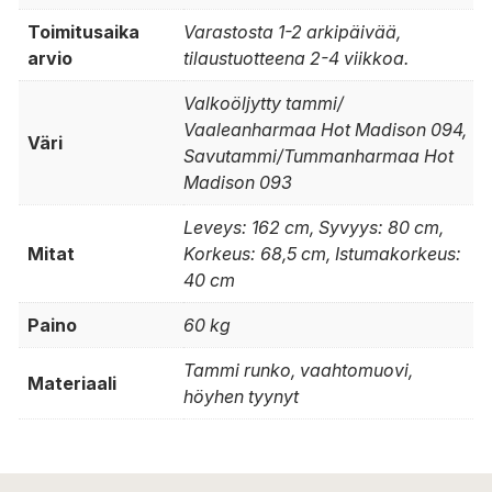
Toimitusaika
Varastosta 1-2 arkipäivää,
arvio
tilaustuotteena 2-4 viikkoa.
Valkoöljytty tammi/
Vaaleanharmaa Hot Madison 094,
Väri
Savutammi/Tummanharmaa Hot
Madison 093
Leveys: 162 cm, Syvyys: 80 cm,
Mitat
Korkeus: 68,5 cm, Istumakorkeus:
40 cm
Paino
60 kg
Tammi runko, vaahtomuovi,
Materiaali
höyhen tyynyt