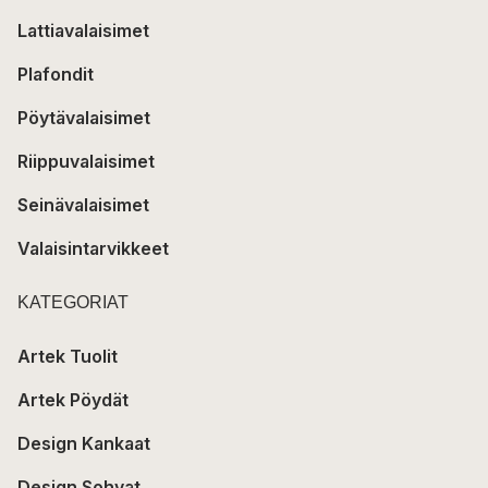
Lattiavalaisimet
Plafondit
Pöytävalaisimet
Riippuvalaisimet
Seinävalaisimet
Valaisintarvikkeet
KATEGORIAT
Artek Tuolit
Artek Pöydät
Design Kankaat
Design Sohvat