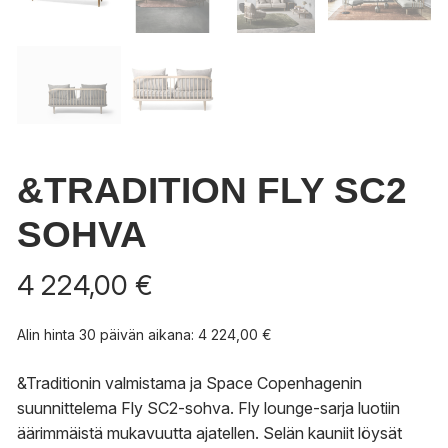
&TRADITION FLY SC2
SOHVA
4 224,00
€
Alin hinta 30 päivän aikana:
4 224,00
€
&Traditionin valmistama ja Space Copenhagenin
suunnittelema Fly SC2-sohva. Fly lounge-sarja luotiin
äärimmäistä mukavuutta ajatellen. Selän kauniit löysät