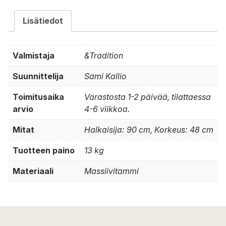
Lisätiedot
Valmistaja
&Tradition
Suunnittelija
Sami Kallio
Toimitusaika
Varastosta 1-2 päivää, tilattaessa
arvio
4-6 viikkoa.
Mitat
Halkaisija: 90 cm, Korkeus: 48 cm
Tuotteen paino
13 kg
Materiaali
Massiivitammi