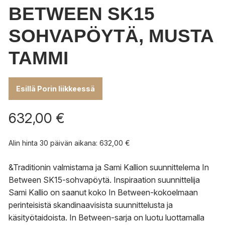
BETWEEN SK15
SOHVAPÖYTÄ, MUSTA
TAMMI
Esillä Porin liikkeessä
632,00
€
Alin hinta 30 päivän aikana:
632,00
€
&Traditionin valmistama ja Sami Kallion suunnittelema In
Between SK15-sohvapöytä. Inspiraation suunnittelija
Sami Kallio on saanut koko In Between-kokoelmaan
perinteisistä skandinaavisista suunnittelusta ja
käsityötaidoista. In Between-sarja on luotu luottamalla