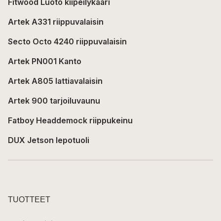
Fitwood Luoto kiipeilykaari
Artek A331 riippuvalaisin
Secto Octo 4240 riippuvalaisin
Artek PN001 Kanto
Artek A805 lattiavalaisin
Artek 900 tarjoiluvaunu
Fatboy Headdemock riippukeinu
DUX Jetson lepotuoli
TUOTTEET