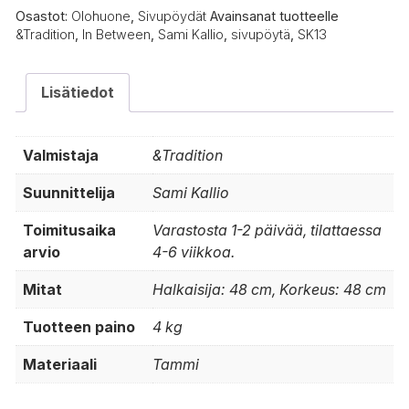
Osastot:
Olohuone
,
Sivupöydät
Avainsanat tuotteelle
&Tradition
,
In Between
,
Sami Kallio
,
sivupöytä
,
SK13
Lisätiedot
Valmistaja
&Tradition
Suunnittelija
Sami Kallio
Toimitusaika
Varastosta 1-2 päivää, tilattaessa
arvio
4-6 viikkoa.
Mitat
Halkaisija: 48 cm, Korkeus: 48 cm
Tuotteen paino
4 kg
Materiaali
Tammi