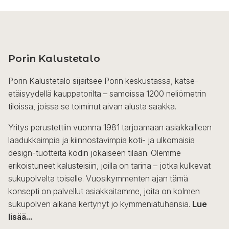
Porin Kalustetalo
Porin Kalustetalo sijaitsee Porin keskustassa, katse-
etäisyydellä kauppatorilta – samoissa 1200 neliömetrin
tiloissa, joissa se toiminut aivan alusta saakka.
Yritys perustettiin vuonna 1981 tarjoamaan asiakkailleen
laadukkaimpia ja kiinnostavimpia koti- ja ulkomaisia
design-tuotteita kodin jokaiseen tilaan. Olemme
erikoistuneet kalusteisiin, joilla on tarina – jotka kulkevat
sukupolvelta toiselle. Vuosikymmenten ajan tämä
konsepti on palvellut asiakkaitamme, joita on kolmen
sukupolven aikana kertynyt jo kymmeniätuhansia.
Lue
lisää...