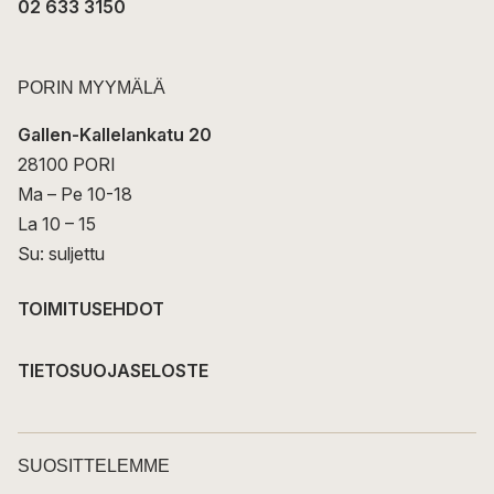
02 633 3150
PORIN MYYMÄLÄ
Gallen-Kallelankatu 20
28100 PORI
Ma – Pe 10-18
La 10 – 15
Su: suljettu
TOIMITUSEHDOT
TIETOSUOJASELOSTE
SUOSITTELEMME