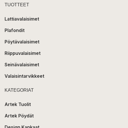
TUOTTEET
Lattiavalaisimet
Plafondit
Pöytävalaisimet
Riippuvalaisimet
Seinävalaisimet
Valaisintarvikkeet
KATEGORIAT
Artek Tuolit
Artek Pöydät
Design Kankaat