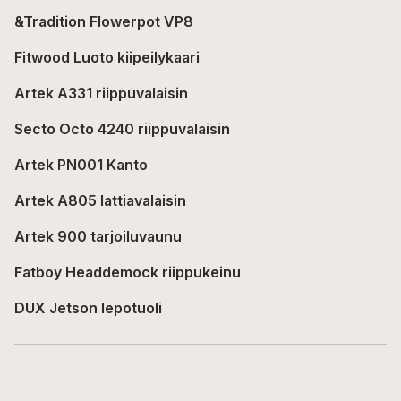
&Tradition Flowerpot VP8
Fitwood Luoto kiipeilykaari
Artek A331 riippuvalaisin
Secto Octo 4240 riippuvalaisin
Artek PN001 Kanto
Artek A805 lattiavalaisin
Artek 900 tarjoiluvaunu
Fatboy Headdemock riippukeinu
DUX Jetson lepotuoli