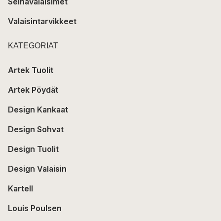
Seinävalaisimet
Valaisintarvikkeet
KATEGORIAT
Artek Tuolit
Artek Pöydät
Design Kankaat
Design Sohvat
Design Tuolit
Design Valaisin
Kartell
Louis Poulsen