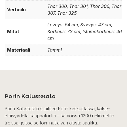
Thor 300, Thor 301, Thor 306, Thor
Verhoilu
307, Thor 325
Leveys: 54 cm, Syvyys: 47 cm,
Mitat
Korkeus: 73 cm, Istumakorkeus: 46
cm
Materiaali
Tammi
Porin Kalustetalo
Porin Kalustetalo sijaitsee Porin keskustassa, katse-
etäisyydellä kauppatorilta – samoissa 1200 neliömetrin
tiloissa, joissa se toiminut aivan alusta saakka.