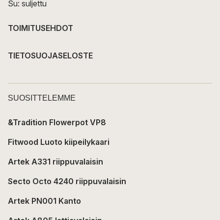
Su: suljettu
TOIMITUSEHDOT
TIETOSUOJASELOSTE
SUOSITTELEMME
&Tradition Flowerpot VP8
Fitwood Luoto kiipeilykaari
Artek A331 riippuvalaisin
Secto Octo 4240 riippuvalaisin
Artek PN001 Kanto