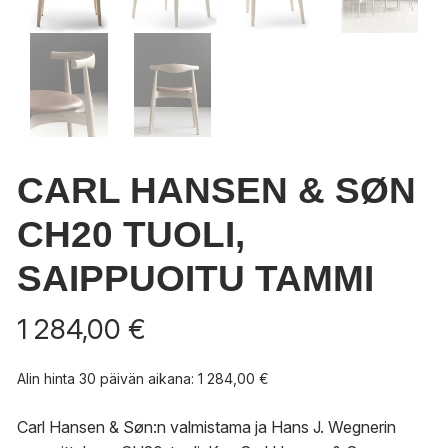
CARL HANSEN & SØN
CH20 TUOLI,
SAIPPUOITU TAMMI
1 284,00
€
Alin hinta 30 päivän aikana:
1 284,00
€
Carl Hansen & Søn:n valmistama ja Hans J. Wegnerin