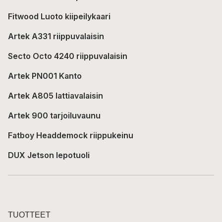
Fitwood Luoto kiipeilykaari
Artek A331 riippuvalaisin
Secto Octo 4240 riippuvalaisin
Artek PN001 Kanto
Artek A805 lattiavalaisin
Artek 900 tarjoiluvaunu
Fatboy Headdemock riippukeinu
DUX Jetson lepotuoli
TUOTTEET