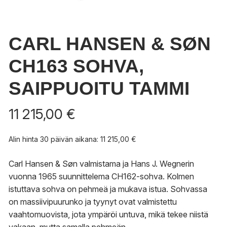
CARL HANSEN & SØN
CH163 SOHVA,
SAIPPUOITU TAMMI
11 215,00
€
Alin hinta 30 päivän aikana:
11 215,00
€
Carl Hansen & Søn valmistama ja Hans J. Wegnerin
vuonna 1965 suunnittelema CH162-sohva. Kolmen
istuttava sohva on pehmeä ja mukava istua. Sohvassa
on massiivipuurunko ja tyynyt ovat valmistettu
vaahtomuovista, jota ympäröi untuva, mikä tekee niistä