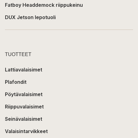
Fatboy Headdemock riippukeinu
DUX Jetson lepotuoli
TUOTTEET
Lattiavalaisimet
Plafondit
Pöytävalaisimet
Riippuvalaisimet
Seinävalaisimet
Valaisintarvikkeet