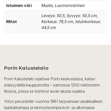
Istuimen väri
Musta, Luonnonvärinen
Leveys: 50,5, Syvyys: 50,5 cm,
Mitat
Korkeus: 78,5 cm, Istuinkorkeus:
44,5 cm
Porin Kalustetalo
Porin Kalustetalo sijaitsee Porin keskustassa, katse-
etäisyydellä kauppatorilta – samoissa 1200 neliömetrin
tiloissa, joissa se toiminut aivan alusta saakka.
Yritys perustettiin vuonna 1981 tarjoamaan asiakkailleen
laadukkaimpia ja kiinnostavimpia koti- ja ulkomaisia