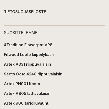
TIETOSUOJASELOSTE
SUOSITTELEMME
&Tradition Flowerpot VP8
Fitwood Luoto kiipeilykaari
Artek A331 riippuvalaisin
Secto Octo 4240 riippuvalaisin
Artek PN001 Kanto
Artek A805 lattiavalaisin
Artek 900 tarjoiluvaunu