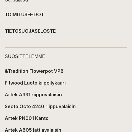
TOIMITUSEHDOT
TIETOSUOJASELOSTE
SUOSITTELEMME
&Tradition Flowerpot VP8
Fitwood Luoto kiipeilykaari
Artek A331 riippuvalaisin
Secto Octo 4240 riippuvalaisin
Artek PN001 Kanto
Artek A805 lattiavalaisin