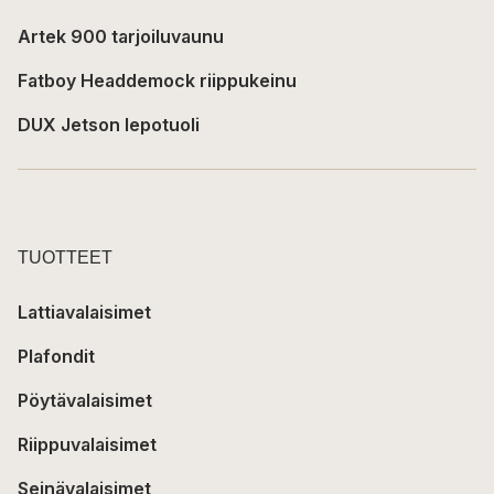
Artek 900 tarjoiluvaunu
Fatboy Headdemock riippukeinu
DUX Jetson lepotuoli
TUOTTEET
Lattiavalaisimet
Plafondit
Pöytävalaisimet
Riippuvalaisimet
Seinävalaisimet