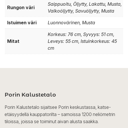
Saippuoitu, Öljytty, Lakattu, Musta,
Rungon väri
Valkoöljytty, Savuöljytty, Musta
Istuimen väri
Luonnovärinen, Musta
Korkeus: 76 cm, Syvyys: 51 cm,
Mitat
Leveys: 55 cm, Istuinkorkeus: 45
cm
Porin Kalustetalo
Porin Kalustetalo sijaitsee Porin keskustassa, katse-
etäisyydellä kauppatorilta – samoissa 1200 neliömetrin
tiloissa, joissa se toiminut aivan alusta saakka.